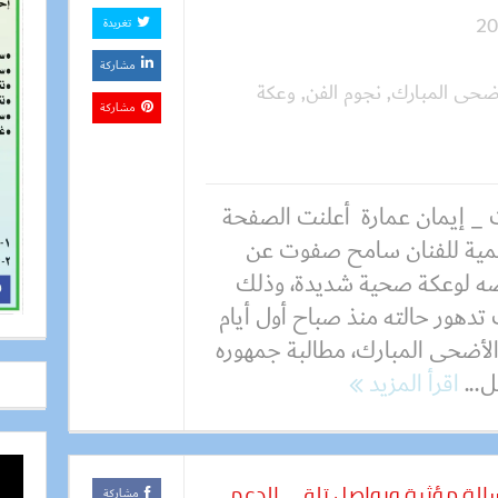
تغريدة
مشاركة
أضحى المبارك
,
نجوم الفن
,
وعكة
مشاركة
 _ إيمان عمارة أعلنت الصفحة
مية للفنان سامح صفوت عن
ه لوعكة صحية شديدة، وذلك
تدهور حالته منذ صباح أول أيام
الأضحى المبارك، مطالبة جمهوره
ل...
اقرأ المزيد
الة مؤثرة ويواصل تلقي الدعم
مشاركة