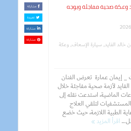
د وعكة صحية مفاجئة ويوجه
مشاركة
تغريدة
مشاركة
مشاركة
ن خالد الفايد
,
سيارة الإسعاف
,
وعكة
 _ إيمان عمارة تعرض الفنان
الفايد لأزمة صحية مفاجئة خلال
عات الماضية، استدعت نقله إلى
المستشفيات لتلقي العلاج
اية الطبية اللازمة، حيث خضع
ل...
اقرأ المزيد