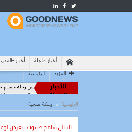
أخبار عاجلة
أخبار -المدير
المزيد
الرئيسية
الأخبار
اطير الملاعب إلى قيادة الفراعنة.. كواليس رحلة حسام حسن نحو ا
العاجلة
 بيطرية بأسوان لتحصين الكلاب الحرة والحد من مخاطر مرض الس
الرئيسية
وعكة صحية
الفنان سامح صفوت يتعرض لوع