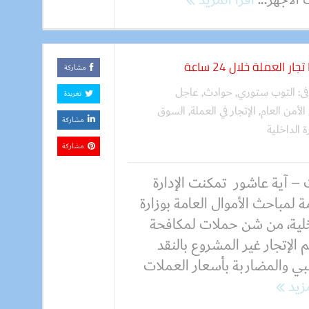
مشاركة
فى:
التوب ستوري
,
حوادث
,
عاجل
تغريدة
الأمن العام
,
الإتجار في العملة
,
السوق
مشاركة
ة الداخلية
مشاركة
 – آية عاشور تمكنت الإدارة
ة لمباحث الأموال العامة بوزارة
خلية، من شن حملات لمكافحة
 الإتجار غير المشروع بالنقد
نبي والمضاربة بأسعار العملات
مزيد