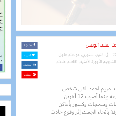
مشاركة
فى:
التوب ستوري
,
حوادث
,
عاجل
تغريدة
الشرقية
,
الأجهزة الأمنية
,
انقلاب
,
حادث
,
مشاركة
مشاركة
 ـ مريم احمد لقى شخص
مصرعه بينما أصيب 12 آخرين
ات وسحجات وكسور بأماكن
ة بأنحاء الجسد، إثر وقوع حادث