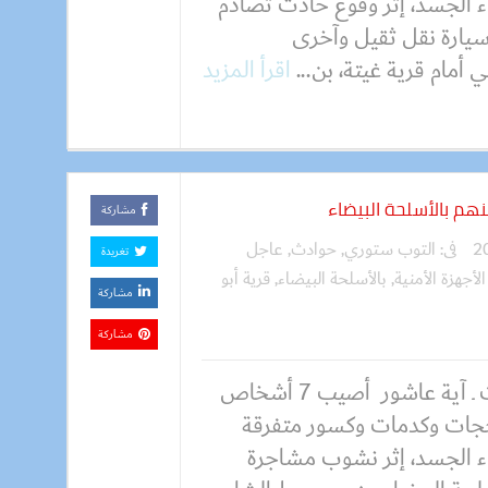
اء الجسد، إثر وقوع حادث تصادم
سيارة نقل ثقيل وآخرى
 أمام قرية غيتة، بن...
اقرأ المزيد
مشاركة
فى:
التوب ستوري
,
حوادث
,
عاجل
تغريدة
الأجهزة الأمنية
,
بالأسلحة البيضاء
,
قرية أبو
مشاركة
مشاركة
كتبت ـ آية عاشور أصيب 7 أشخاص
ات وكدمات وكسور متفرقة
اء الجسد، إثر نشوب مشاجرة