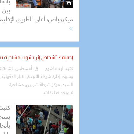
بأنح
بين 
ميكروباص، أعلى الطريق الإقليمي
إصابة 7 أشخاص إثر نشوب مشاجرة بينهم بالأسلحة البيضاء
كتبه:
ايه عاشور
فى:
أغسطس 01, 2026
وسوم:
إدارة شرطة النجدة
,
اخبار الدقهلية
,
السيد
,
مركز شرطة شربين
,
مشاجرة
لا يوجد تعليقات
بسحج
بأنح