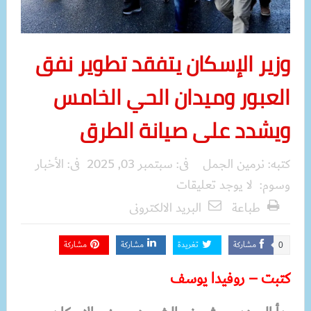
وزير الإسكان يتفقد تطوير نفق
العبور وميدان الحي الخامس
ويشدد على صيانة الطرق
كتبه:
نرمين الجمل
فى:
سبتمبر 03, 2025
فى:
الأخبار
وسوم:
لا يوجد تعليقات
طباعة
البريد الالكترونى
مشاركة
تغريدة
مشاركة
مشاركة
0
كتبت – روفيدا يوسف