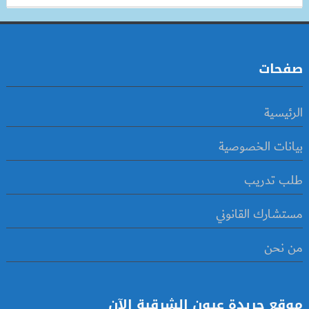
صفحات
الرئيسية
بيانات الخصوصية
طلب تدريب
مستشارك القانوني
من نحن
موقع جريدة عيون الشرقية الآن