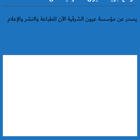
يصدر عن مؤسسة عيون الشرقية الآن للطباعة والنشر والإعلام