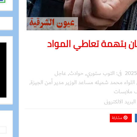
ن بتهمة تعاطي المواد
فى:
التوب ستوري
,
حوادث
,
عاجل
اللواء محمد شميله مساعد الوزير مدير أمن الجيزة
,
ملابسات
البريد الالكترونى
مشاركة