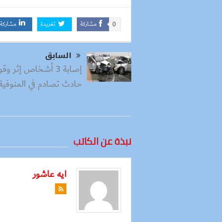
مشاركة
تغريدة
مشاركة
0
السابق
إصابة 3 أشخاص إثر وق
حادث تصادم في المنوفية
نبذة عن الكاتب
ايه عاشور