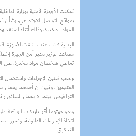
تمكنت الأجهزة الأمنية بوزارة الداخ
بمواقع التواصل الاجتماعي، بشأن 
المواد المخدرة، وذلك أثناء استقلالهم
البداية كانت عندما تلقت الأجهزة الأ
مساعد الوزير مدير أمن الجيزة إخطارً
تعاطي شخصان مواد مخدرة، على النح
وعقب تقنين الإجراءات واستكمال الت
المتهمين، وتبين أن أحدهما يعمل سائ
التراخيص، بينما لا يحمل السائق رخص
وبمواجهتهما أقرا بارتكاب الواقعة على
اتخاذ الإجراءات القانونية، وتحرر المح
التحقيق.