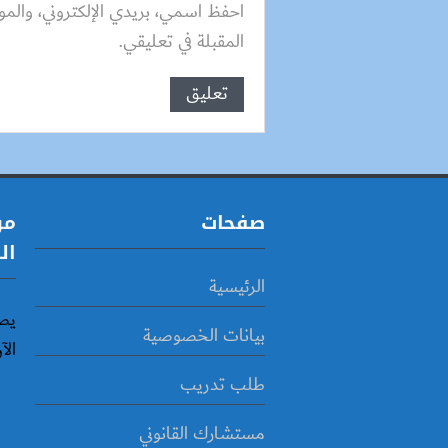
احفظ اسمي، بريدي الإلكتروني، والمو
المقبلة في تعليقي.
صفحات
مو
ال
الرئيسية
يص
بيانات الخصوصية
الآ
طلب تدريب
مستشارك القانوني