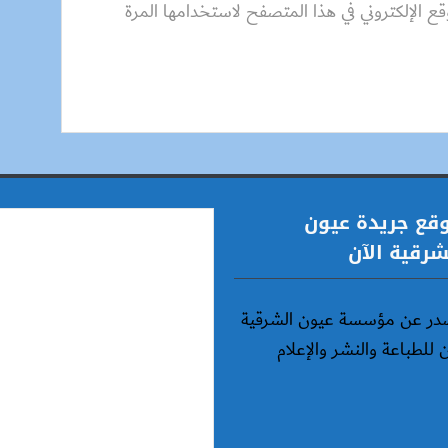
قع الإلكتروني في هذا المتصفح لاستخدامها المرة
قع جريدة عيون
شرقية الآن
در عن مؤسسة عيون الشرقية
ن للطباعة والنشر والإعلام