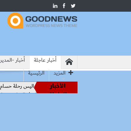
أخبار عاجلة
أخبار -المدير
المزيد
الرئيسية
الأخبار
أساطير الملاعب إلى قيادة الفراعنة.. كواليس رحلة حسام حسن نحو
العاجلة
هيروشيما.. وزير التعليم: التعاون الدولي في التعليم مفتاح بناء ال