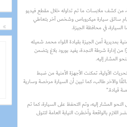
لية، من كشف ملابسات ما تم تداوله خلال مقطع فيديو
قيام سائق سيارة ميكروباص وشخص آخر بتعاطي
ا السيارة، في محافظة الجيزة.
منية بمديرية أمن الجيزة بقيادة اللواء محمد شميله
ا من إدارة شرطة النجدة، يفيد بورود بلاغ يتضمن
و المشار إليه.
حريات الأولية، تمكنت الأجهزة الأمنية من ضبط
قًا والآخر طالب، كما تبين أن السيارة مرخصة وسارية
ة قيادة.”
 النحو المشار إليه، وتم التحفظ على السيارة، كما تم
ضر اللازم بالواقعة وأخطرت النيابة العامة لتتولى