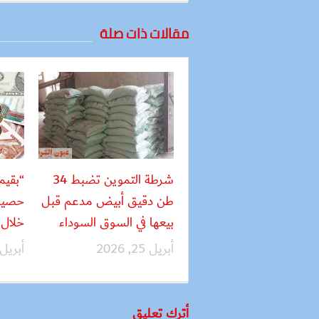
مقالات ذات صلة
شرطة التموين تضبط 34
طن دقيق أبيض مدعم قبل
حصيلة
بيعها في السوق السوداء
خلال 24 ساع
أبريل 25, 2026
أبريل 22, 26
أترك تعليق