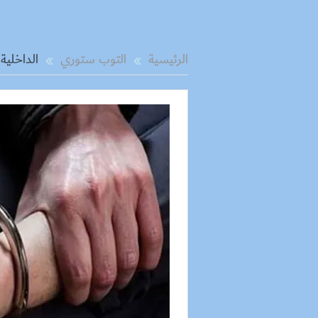
الرئيسية
التوب ستوري
الداخلية