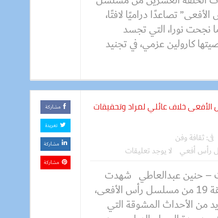
ث الحلقة العشرين من مسلسل
الأفعى” تصاعدًا دراميًا لافتًا،
ا نجحت نورا، التي تجسد
تها كارولين عزمي، في تجنيد
 في الحلقة 19 من رأس الأفعى خلاف عائلي لمراد وتحقيقات
مشاركة
تغريدة
فى:
ثقافة وفن
مشاركة
رأس أفعي
لا يوجد تعليقات
مشاركة
 – حنين عبدالعاطي شهدت
الحلقة 19 من مسلسل رأس الأفعى،
يد من الأحداث المشوقة التي