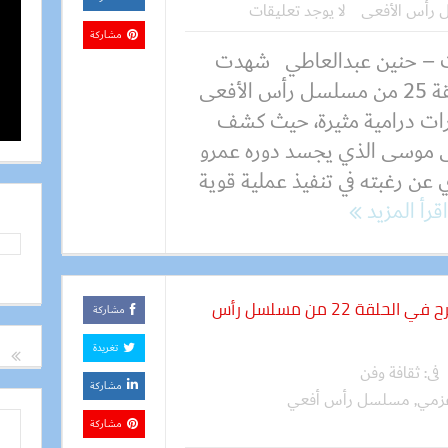
رأس الأفعى
لا يوجد تعليقات
مشاركة
 – حنين عبدالعاطي شهدت
الحلقة 25 من مسلسل رأس الأفعى
ات درامية مثيرة، حيث كشف
 موسى الذي يجسد دوره عمرو
 عن رغبته في تنفيذ عملية قوية
اقرأ المزيد
زفاف حسن وسلمى يشعل أجواء الفرح في الحلقة 22 من مسلسل رأس
مشاركة
تغريدة
فى:
ثقافة وفن
مشاركة
عزمي
,
مسلسل رأس أفعي
مشاركة