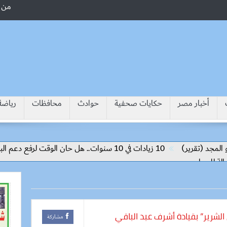
من 
أخبار مصر
حكايات صحفية
حوادث
محافظات
رياضة
ر)
10 زيادات في 10 سنوات.. هل حان الوقت لرفع دعم البنزين نهائيا؟
الشرير” بقيادة أشرف عبد الباقي
مشاركة