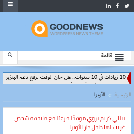
قائمة
10 زيادات في 10 سنوات.. هل حان الوقت لرفع دعم البنزين نهائيا؟
إسكان تسرّع توفيق أوضاع أراضي الشروق والعبور الجديدة وتدفع تن
الرئيسية
الأوبرا
نيللي كريم تروي موقفًا مرعبًا مع ملاحقة شخص
غريب لها داخل دار الأوبرا