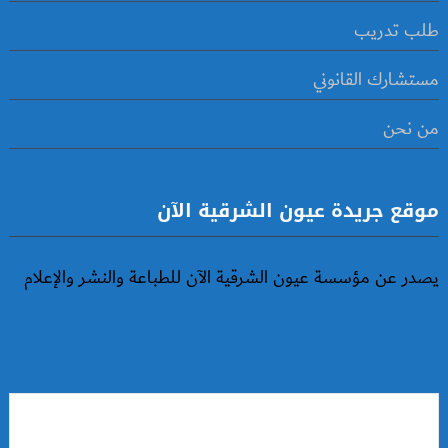
طلب تدريب
مستشارك القانوني
من نحن
موقع جريدة عيون الشرقية الآن
يصدر عن مؤسسة عيون الشرقية الآن للطباعة والنشر والإعلام