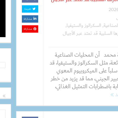
تغريدة
مشاركة
لصناعية
,
السكرالوز والستيفيا
,
مشاركة
ا السلبية قد تمتد عبر الأجيال
 محمد أن المحليات الصناعية
عة، مثل السكرالوز والستيفيا، قد
سلباً على الميكروبيوم المعوي
بير الجيني، مما قد يزيد من خطر
بة باضطرابات التمثيل الغذائي،
يد