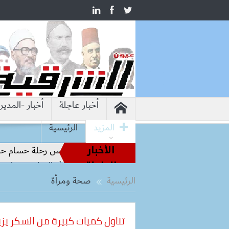
أخبار عاجلة
أخبار -المدير
المزيد
الرئيسية
الأخبار
طير الملاعب إلى قيادة الفراعنة.. كواليس رحلة حسام حسن نحو ال
العاجلة
وشيما.. وزير التعليم: التعاون الدولي في التعليم مفتاح بناء السلا
الرئيسية
صحة ومرأة
تناول كميات كبيرة من السكر يزي