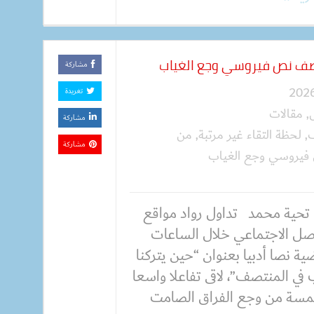
وصف نص فيروسي وجع الغياب
مشاركة
تغريدة
,
مقالات
مشاركة
ف
,
لحظة التقاء غير مرتبة
,
من
مشاركة
 فيروسي وجع الغياب
 تحية محمد تداول رواد مواقع
اصل الاجتماعي خلال الساعات
ية نصا أدبيا بعنوان “حين يتركنا
في المنتصف”، لاقى تفاعلا واسعا
لمسة من وجع الفراق الصامت