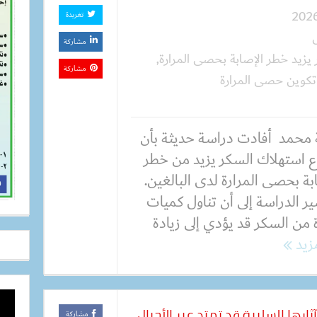
تغريدة
مشاركة
يزيد خطر الإصابة بحصى المرارة
,
مشاركة
تكوين حصى المرارة
 محمد أفادت دراسة حديثة بأن
اع استهلاك السكر يزيد من خطر
بة بحصى المرارة لدى البالغين.
ر الدراسة إلى أن تناول كميات
 من السكر قد يؤدي إلى زيادة
مزيد
ارها السلبية قد تمتد عبر الأجيال
مشاركة