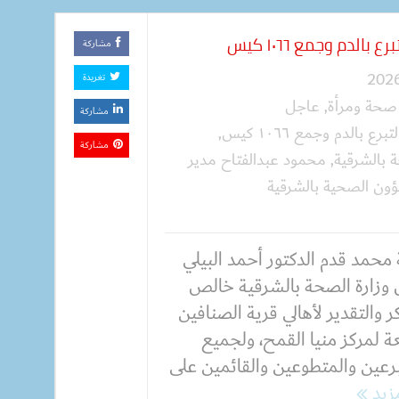
لدم وجمع ١٠٦٦ كيس
مشاركة
تغريدة
صحة ومرأة
,
عاجل
مشاركة
 بالدم وجمع ١٠٦٦ كيس
,
مشاركة
ة بالشرقية
,
محمود عبدالفتاح مدير
شؤون الصحية بالشرقية
محمد قدم الدكتور أحمد البيلي
 وزارة الصحة بالشرقية خالص
 والتقدير لأهالي قرية الصنافين
عة لمركز منيا القمح، ولجميع
برعين والمتطوعين والقائمين على
مزيد