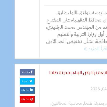
دا يوسف وافق اللواء طارق
ق محافظ الدقهلية، على المقترح
دم من المهندس محمد الرشيدي،
أول وزارة التربية والتعليم
حافظة، بشأن تخفيض الحد الأدنى
قرأ المزيد
جعة تراخيص البناء بمدينة طلخا
مشاركة
تغريدة
مشاركة
مشاركة
,
بمدينة طلخا
,
محاسبة المخالفين
,