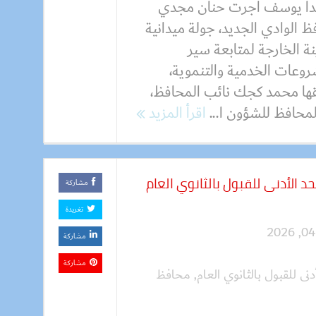
دا يوسف أجرت حنان مجدي
 الوادي الجديد، جولة ميدانية
ة الخارجة لمتابعة سير
روعات الخدمية والتنموية،
قها محمد كجك نائب المحافظ،
محافظ للشؤون ا...
اقرأ المزيد
الأدنى للقبول بالثانوي العام
مشاركة
تغريدة
مشاركة
مشاركة
ى للقبول بالثانوي العام
,
محافظ