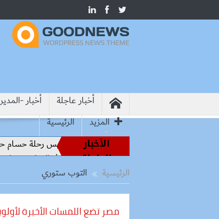
أخبار عاجلة
أخبار -المدير
المزيد
الرئيسية
الأخبار
اطير الملاعب إلى قيادة الفراعنة.. كواليس رحلة حسام حسن نحو ا
العاجلة
وشيما.. وزير التعليم: التعاون الدولي في التعليم مفتاح بناء السلا
الرئيسية
التوب ستوري