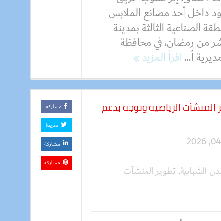
د داخل أحد مصانع الملابس
طقة الصناعية الثالثة بمدينة
شر من رمضان، في محافظة
ديرية أ...
اقرأ المزيد
ر المنشآت الرياضية وتوجه بدعم
مشاركة
تغريدة
مشاركة
مشاركة
دن الشبابية
,
تطوير المنشآت