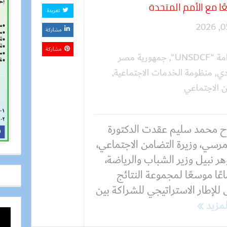
ا مع الأمم المتحدة
تغريدة
مشاركة
مشاركة
UNSD"
,
جمهورية مصر
دي
,
منظومة الخدمات الاجتماعية
,
ن الاجتماعي
 محمد سليم عقدت الدكتورة
مرسي، وزيرة التضامن الاجتماعي،
ر نبيل وزير الشباب والرياضة،
عًا موسعًا لمجموعة النتائج
ى للإطار الاستراتيجي للشراكة بين
لمزيد