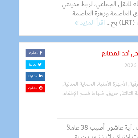
ا» للنقل الجماعي، لربط مدينتي
ق العاصمة وزهرة العاصمة
..
اقرأ المزيد
مشاركة
تغريدة
مشاركة
قية
,
الأجهزة الأمنية
,
الحماية المدنية
,
مشاركة
 الثالثة
,
حريق
,
ضباط قسم الإطفاء
,
كتبت ـ آية عاشور أصيب 38 عاملاً
ات اختناق، إثر نشوب حريق