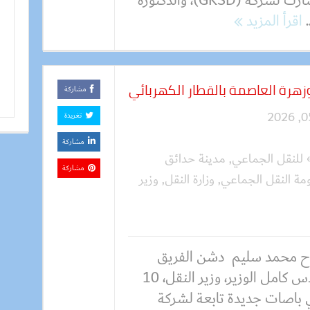
المشارك لشركة (GKSD)، والدكتورة
.
اقرأ المزيد
زهرة العاصمة بالقطار الكهربائي
مشاركة
تغريدة
مشاركة
 للنقل الجماعي
,
مدينة حدائق
مشاركة
مة النقل الجماعي
,
وزارة النقل
,
وزير
 محمد سليم دشن الفريق
مهندس كامل الوزير، وزير النقل، 10
 باصات جديدة تابعة لشركة