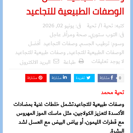
الوصفات الطبيعية للتجاعيد
كتبه:
تحية ا/ تحية
فى:
يونيو 02, 2026
فى:
التوب ستوري
,
صحة ومرأة
,
عاجل
وسوم:
ترطيب الجسم
,
وصفات التجاعيد أفضل
الوصفات الطبيعية للتجاعيد
,
وصفات طبيعية للتجاعيد
لا يوجد تعليقات
طباعة
البريد الالكترونى
مشاركة
تغريدة
مشاركة
مشاركة
0
تحية محمد
وصفات طبيعية للتجاعيدتشمل خلطات غنية بمضادات
الأكسدة لتعزيز الكولاجين، مثل ماسك الموز المهروس
مع قطرات الليمون، أو بياض البيض مع العسل لشد
البشرة.