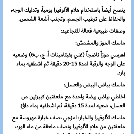
ينصح أيضاً باستخدام هلام الألوفيرا يومياً، وتدليك الوجه،
والحفاظ على ترطيب الجسم، وتجنب أشعة الشمس.
وصفات طبيعية فعالة للتجاعيد:
ماسك الموز والمشمش:
اهرسي موزاً ناضجاً (غني بفيتامينات أ، ج، ب6) وضعيه
على الوجه والرقبة لمدة 15-20 دقيقة ثم اشطفيه بماء
بارد.
ماسك بياض البيض والعسل:
اخلطي بياض بيضة واحدة مع ملعقتين كبيرتين من
العسل، ضعيه لمدة 15 دقيقة، ثم اشطفيه بماء دافئ.
ماسك الألوفيرا والخيار: امزجي نصف خيارة مهروسة مع
ملعقتين من هلام الألوفيرا ونصف ملعقة من ماء الورد،