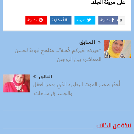
على مرونة الجلد.
مشاركة
تغريدة
مشاركة
مشاركة
0
السابق
“خيركم خيركم لأهله”… مناهج نبوية لحسن
المعاشرة بين الزوجين
التالى
أحذر مخدر الموت البطيء الذي يدمر العقل
والجسد في ساعات
نبذة عن الكاتب