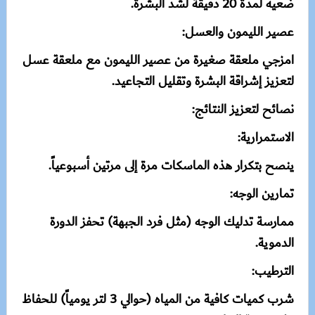
ضعيه لمدة 20 دقيقة لشد البشرة.
عصير الليمون والعسل:
امزجي ملعقة صغيرة من عصير الليمون مع ملعقة عسل
لتعزيز إشراقة البشرة وتقليل التجاعيد.
نصائح لتعزيز النتائج:
الاستمرارية:
ينصح بتكرار هذه الماسكات مرة إلى مرتين أسبوعياً.
تمارين الوجه:
ممارسة تدليك الوجه (مثل فرد الجبهة) تحفز الدورة
الدموية.
الترطيب:
شرب كميات كافية من المياه (حوالي 3 لتر يومياً) للحفاظ