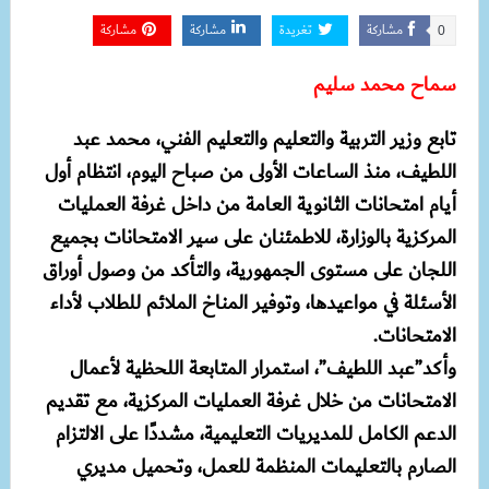
مشاركة
تغريدة
مشاركة
مشاركة
0
سماح محمد سليم
تابع وزير التربية والتعليم والتعليم الفني، محمد عبد
اللطيف، منذ الساعات الأولى من صباح اليوم، انتظام أول
أيام امتحانات الثانوية العامة من داخل غرفة العمليات
المركزية بالوزارة، للاطمئنان على سير الامتحانات بجميع
اللجان على مستوى الجمهورية، والتأكد من وصول أوراق
الأسئلة في مواعيدها، وتوفير المناخ الملائم للطلاب لأداء
الامتحانات.
وأكد”عبد اللطيف”، استمرار المتابعة اللحظية لأعمال
الامتحانات من خلال غرفة العمليات المركزية، مع تقديم
الدعم الكامل للمديريات التعليمية، مشددًا على الالتزام
الصارم بالتعليمات المنظمة للعمل، وتحميل مديري