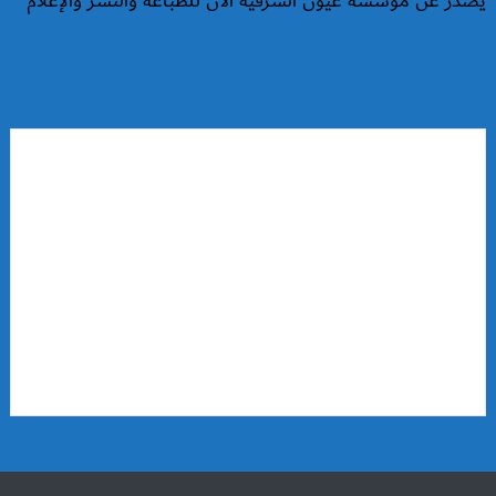
يصدر عن مؤسسة عيون الشرقية الآن للطباعة والنشر والإعلام