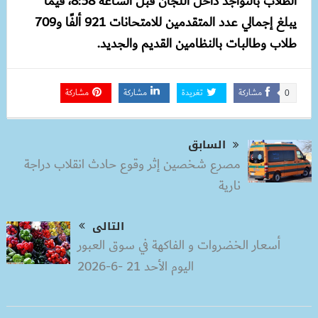
الطلاب بالتواجد داخل اللجان قبل الساعة 8:58، فيما
يبلغ إجمالي عدد المتقدمين للامتحانات 921 ألفًا و709
طلاب وطالبات بالنظامين القديم والجديد.
مشاركة
تغريدة
مشاركة
مشاركة
0
السابق
مصرع شخصين إثر وقوع حادث انقلاب دراجة
نارية
التالى
أسعار الخضروات و الفاكهة في سوق العبور
اليوم الأحد 21 -6-2026