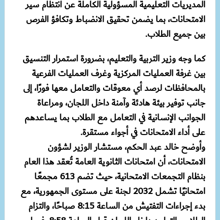
المديريات التعليمية المسؤولية الكاملة عن انتظام سير
الامتحانات، بما يضمن تحقيق الانضباط وتكافؤ الفرص
بين جميع الطلاب.
كما وجه وزير التربية والتعليم، بضرورة استمرار التنسيق
بين غرفة العمليات المركزية وغرف العمليات الفرعية
بالمحافظات لرصد أي معوقات والتعامل معها فورًا، إلى
جانب توفير بيئة هادئة وآمنة داخل اللجان، ومراعاة
الجوانب الإنسانية في التعامل مع الطلاب بما يساعدهم
على أداء الامتحانات في أجواء مستقرة.
وأوضح خالد عبد الحكم، مستشار الوزير لشؤون
الامتحانات، أن امتحانات الثانوية العامة تُعقد هذا العام
بنظام التجمعات الامتحانية، حيث تضم 613 مجمعًا
امتحانيًا تشمل 2032 لجنة على مستوى الجمهورية، مع
بدء إجراءات التفتيش من الساعة 8:15 صباحًا، والتزام