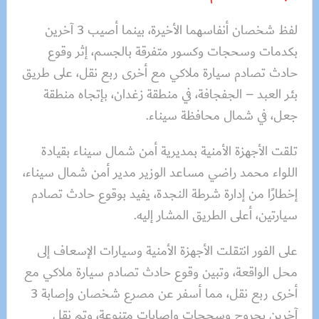
لفظ شخصان أنفاسهما الأخيرة، بينما أصيب 3 آخرين
بكدمات وسحجات وكسور متفرقة بالجسم، إثر وقوع
حادث تصادم سيارة ملاكي مع أخرى ربع نقل، على طريق
بئر العبد – الجفجافة، في منطقة زغدان، بإتجاه منطقة
جعل، في شمال محافظة سيناء.
تلقت الأجهزة الأمنية بمديرية أمن شمال سيناء بقيادة
اللواء محمد راضي مساعد الوزير مدير أمن شمال سيناء،
إخطارًا من إدارة شرطة النجدة، يفيد بوقوع حادث تصادم
سيارتين، أعلى الطريق المشار إليه.
على الفور انتقلت الأجهزة الأمنية وسيارات الإسعاف إلى
محل الواقعة، وتبين وقوع حادث تصادم سيارة ملاكي مع
أخرى ربع نقل، مما أسفر عن مصرع شخصان وإصابة 3
آخرين بجروح وسحجات وإصابات متنوعة، وتم نقل