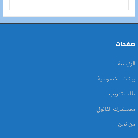
صفحات
الرئيسية
بيانات الخصوصية
طلب تدريب
مستشارك القانوني
من نحن