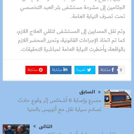
الجثامين إلى مشرحة مستشفى بئر العبد التخصصي
تحت تصرف النيابة العامة.
وتم نقل المصابين إلى المستشفى لتلقي العلاج اللازم،
كما تم اتخاذ الإجراءات القانونية، وتحرر المحضر اللازم
بالواقعة، وأخطرت النيابة العامة لمباشرة التحقيقات.
مشاركة
تغريدة
مشاركة
مشاركة
0
السابق
مصرع وإصابة 6 أشخاص إثر وقوع حادث
تصادم سيارة نقل مع أتوبيس بالمنيا
التالى