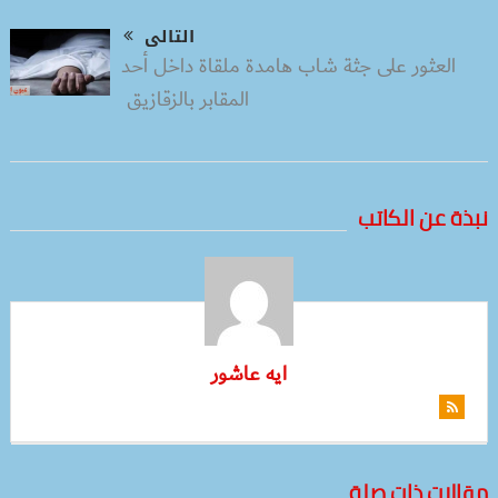
التالى
العثور على جثة شاب هامدة ملقاة داخل أحد
المقابر بالزقازيق
نبذة عن الكاتب
ايه عاشور
مقالات ذات صلة