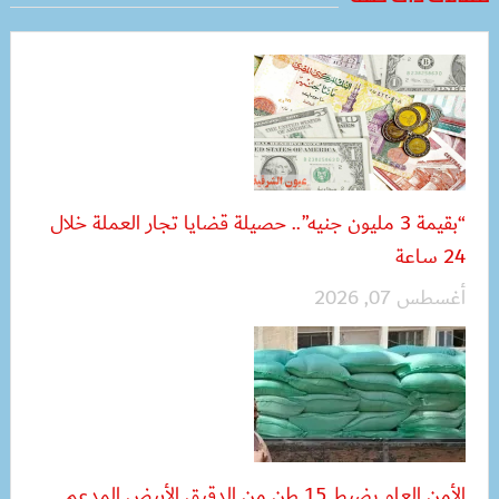
“بقيمة 3 مليون جنيه”.. حصيلة قضايا تجار العملة خلال
24 ساعة
أغسطس 07, 2026
الأمن العام يضبط 15 طن من الدقيق الأبيض المدعم