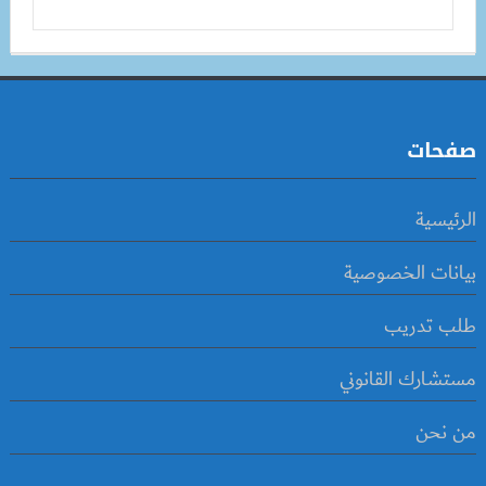
صفحات
الرئيسية
بيانات الخصوصية
طلب تدريب
مستشارك القانوني
من نحن