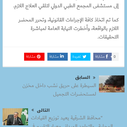
إلى مستشفى المجمع الطبي الدولي لتلقي العلاج اللازم.
كما تم اتخاذ كافة الإجراءات القانونية، وتحرر المحضر
اللازم بالواقعة، وأخطرت النيابة العامة لمباشرة
التحقيقات.
مشاركة
تغريدة
مشاركة
مشاركة
0
السابق
السيطرة على حريق نشب داخل مخزن
لمستحضرات التجميل
التالى
“محافظ الشرقية يعيد توزيع القيادات
المحلية.. والتواجد الميداني معيار التقييم في