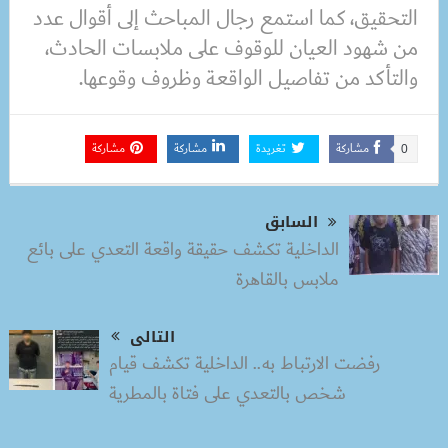
التحقيق، كما استمع رجال المباحث إلى أقوال عدد
من شهود العيان للوقوف على ملابسات الحادث،
والتأكد من تفاصيل الواقعة وظروف وقوعها.
مشاركة
تغريدة
مشاركة
مشاركة
0
السابق
الداخلية تكشف حقيقة واقعة التعدي على بائع
ملابس بالقاهرة
التالى
رفضت الارتباط به.. الداخلية تكشف قيام
شخص بالتعدي على فتاة بالمطرية