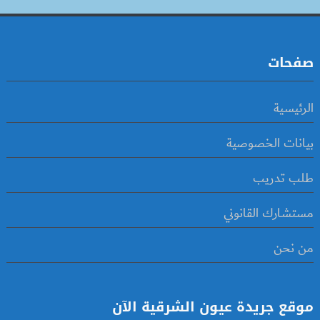
صفحات
الرئيسية
بيانات الخصوصية
طلب تدريب
مستشارك القانوني
من نحن
موقع جريدة عيون الشرقية الآن