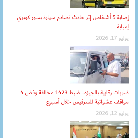
إصابة 5 أشخاص إثر حادث تصادم سيارة بسور كوبري
إمبابة
يوليو 17, 2026
ضربات رقابية بالجيزة.. ضبط 1423 مخالفة وفض 4
مواقف عشوائية للسرفيس خلال أسبوع
يوليو 12, 2026