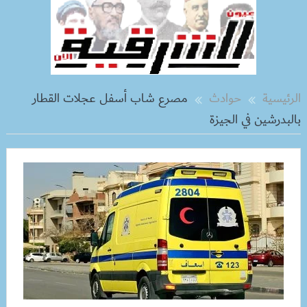
الرئيسية
حوادث
مصرع شاب أسفل عجلات القطار
بالبدرشين في الجيزة