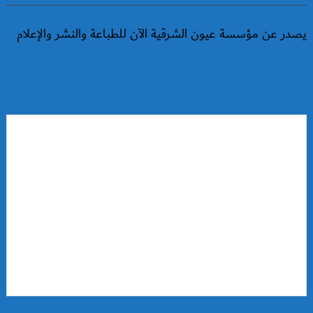
يصدر عن مؤسسة عيون الشرقية الآن للطباعة والنشر والإعلام