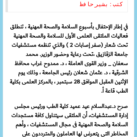
كتب : بشير حافظ
في إطار الإحتفال بأسبوع السلامة والصحة المهنية ، تنطلق
فعاليات الملتقى العلمى الأول للسلامة والصحة المهنية
تحت شعار (صفر إصابات 2 ) والذي تنظمه مستشفيات
جامعة الزقازيق ،تحت رعاية وحضور الوزير. محمد
سعفان _ وزير القوى العاملة ، د. ممدوح غراب محافظ
الشرقية ، د. عثمان شعلان رئيس الجامعة ، وذلك يوم
الإثنين المقبل الموافق 28 سبتمبر ، بالمركز العلمى بكلية
الطب قاعة أ.
صرح د.عبدالسلام عيد عميد كلية الطب ورئيس مجلس
إدارة المستشفيات، أن الملتقى سيتناول كافة مستجدات
السلامة والصحة المهنية فى مجال المستشفيات ، وأهم
المخاطر التى يتعرض لها العاملون والمترددون على