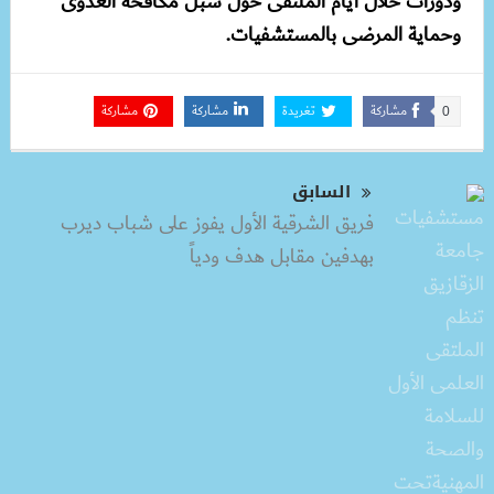
ودورات خلال أيام الملتقى حول سبل مكافحة العدوى
وحماية المرضى بالمستشفيات.
مشاركة
تغريدة
مشاركة
مشاركة
0
السابق
فريق الشرقية الأول يفوز على شباب ديرب
بهدفين مقابل هدف ودياً