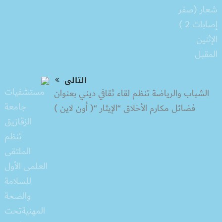
التالى
الشباب والرياضة تنظم لقاء ثقافي ديني بعنوان
فضائل مكارم الأخلاق “الإيثار “( أون لاين )