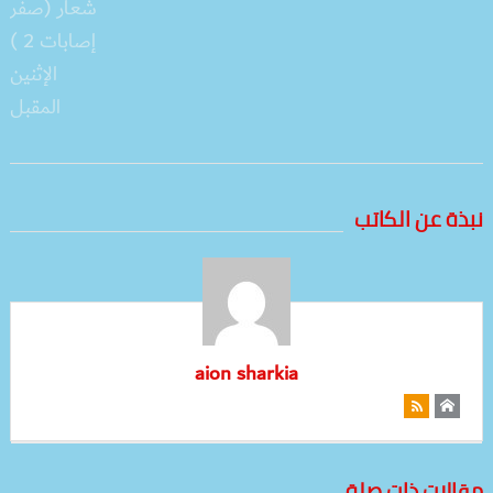
نبذة عن الكاتب
aion sharkia
مقالات ذات صلة