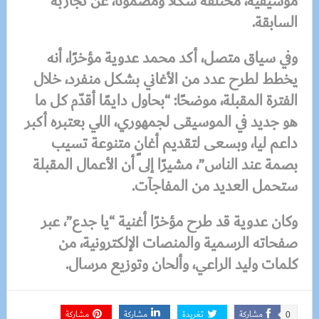
موسيقية، مختلفة شكلًا ومضمونًا، عن تجاربه
السابقة.
وفي سياق متصل، أكد محمد عدوية مؤخرًا، أنه
يخطط لطرح عدد من الأغاني بشكل منفرد، خلال
الفترة المقبلة، موضحًا: “بحاول دايمًا أقدّم كل ما
هو جديد في الموسيقى لجمهوري، اللي بعتبره أكبر
داعم ليا، وبسعى لتقديم أغانٍ متنوعة تسيب
بصمة عند الناس”، مشيرًا إلى أن الأعمال المقبلة
ستحمل العديد من المفاجآت.
وكان عدوية قد طرح مؤخرًا أغنية “يا جدع”، عبر
صفحاته الرسمية والمنصات الإلكترونية، من
كلمات وليد الراعي، وألحان وتوزيع مرسال.
مشاركة
تغريدة
مشاركة
مشاركة
0