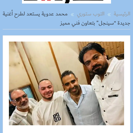
الرئيسية
التوب ستوري
محمد عدوية يستعد لطرح أغنية
جديدة “سينجل” بتعاون فني مميز