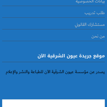
بيانات الخصوصية
طلب تدريب
مستشارك القانوني
من نحن
موقع جريدة عيون الشرقية الآن
يصدر عن مؤسسة عيون الشرقية الآن للطباعة والنشر والإعلام