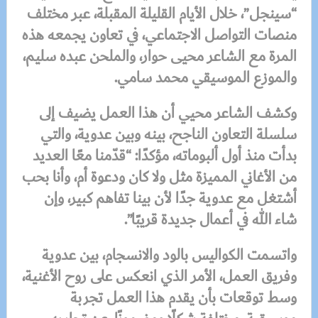
“سينجل”، خلال الأيام القليلة المقبلة، عبر مختلف
منصات التواصل الاجتماعي، في تعاون يجمعه هذه
المرة مع الشاعر محيى حوار، والملحن عبده سليم،
والموزع الموسيقي محمد سامي.
وكشف الشاعر محيي أن هذا العمل يضيف إلى
سلسلة التعاون الناجح، بينه وبين عدوية، والتي
بدأت منذ أول ألبوماته، مؤكدًا: “قدّمنا معًا العديد
من الأغاني المميزة مثل ولا كان ودعوة أم، وأنا بحب
أشتغل مع عدوية جدًا لأن بينا تفاهم كبير، وإن
شاء الله في أعمال جديدة قريبًا”.
واتسمت الكواليس بالود والانسجام، بين عدوية
وفريق العمل، الأمر الذي انعكس على روح الأغنية،
وسط توقعات بأن يقدم هذا العمل تجربة