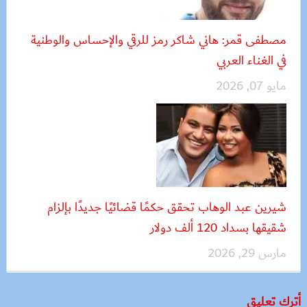
مصطفى قمر: هاني شاكر رمز للرقي والإحساس والوطنية
في الغناء العربي
مايو 07, 2026
شيرين عبد الوهاب تحقق حكمًا قضائيًا جديدًا بإلزام
شقيقها بسداد 120 ألف دولار
مارس 29, 2026
أترك تعليق