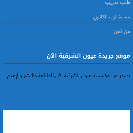
طلب تدريب
مستشارك القانوني
من نحن
موقع جريدة عيون الشرقية الآن
يصدر عن مؤسسة عيون الشرقية الآن للطباعة والنشر والإعلام