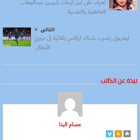
تعرف على أبرز أزمات شيرين عبدالوهاب
العاطفية والنفسية
التالى
ليفربول يضرب شباك اياكس بثلاثية فى دوري
الأبطال
نبذة عن الكاتب
عصام البنا