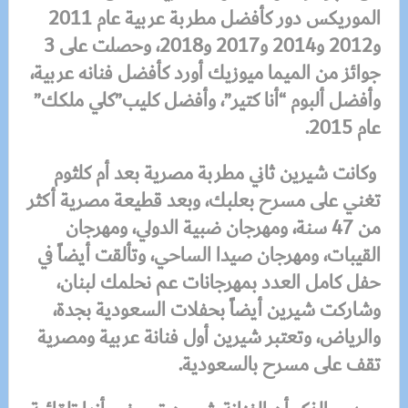
الموريكس دور كأفضل مطربة عربية عام 2011
و2012 و2014 و2017 و2018، وحصلت على 3
جوائز من الميما ميوزيك أورد كأفضل فنانه عربية،
وأفضل ألبوم “أنا كتير”، وأفضل كليب”كلي ملكك”
عام 2015
.
وكانت شيرين ثاني مطربة مصرية بعد أم كلثوم
تغني على مسرح بعلبك، وبعد قطيعة مصرية أكثر
من 47 سنة، ومهرجان ضبية الدولي، ومهرجان
القيبات، ومهرجان صيدا الساحي، وتألقت أيضاً في
حفل كامل العدد بمهرجانات عم نحلمك لبنان،
وشاركت شيرين أيضاً بحفلات السعودية بجدة،
والرياض، وتعتبر شيرين أول فنانة عربية ومصرية
تقف على مسرح بالسعودية
.