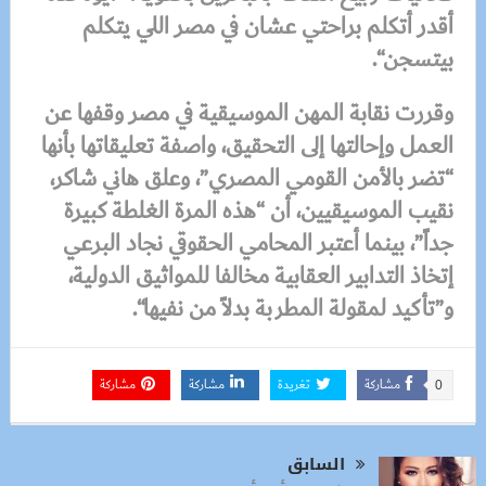
أقدر أتكلم براحتي عشان في مصر اللي يتكلم
بيتسجن
“.
وقررت نقابة المهن الموسيقية في مصر وقفها عن
العمل وإحالتها إلى التحقيق، واصفة تعليقاتها بأنها
“تضر بالأمن القومي المصري”، وعلق هاني شاكر،
نقيب الموسيقيين، أن “هذه المرة الغلطة كبيرة
جداً”، بينما أعتبر المحامي الحقوقي نجاد البرعي
إتخاذ التدابير العقابية مخالفا للمواثيق الدولية،
و”تأكيد لمقولة المطربة بدلاً من نفيها
“.
مشاركة
تغريدة
مشاركة
مشاركة
0
السابق