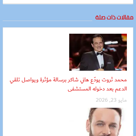
مقالات ذات صلة
محمد ثروت يودّع هاني شاكر برسالة مؤثرة ويواصل تلقي
الدعم بعد دخوله المستشفى
مايو 23, 2026