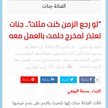
الفنانة جنات
“لو رجع الزمن كنت مثلت”.. جنات
تعتذر لمخرج حلمت بالعمل معه
كتبه:
ايه عاشور
فى:
أكتوبر 03, 2025
فى:
ثقافة وفن
وسوم:
أخبار الفن
,
أخبار المشاهير
,
أغنية أسفة
,
أغنية مشيت
خلاص
,
الفنانة جنات
,
جنات تعتذر لمخرج حلمت بالعمل معه
لا يوجد تعليقات
طباعة
البريد الالكترونى
مشاركة
تغريدة
مشاركة
مشاركة
0
كتبت ـ بسمة البوهي
قالت الفنانة جنات إنها شعرت بالندم على عدم خوضها