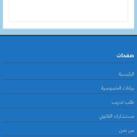
صفحات
الرئيسية
بيانات الخصوصية
طلب تدريب
مستشارك القانوني
من نحن