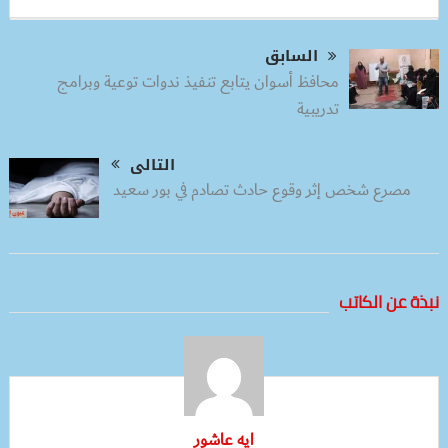
السابق
محافظ أسوان يتابع تنفيذ ندوات توعية وبرامج
تدريبية
التالى
مصرع شخص إثر وقوع حادث تصادم في بور سعيد
نبذة عن الكاتب
ايه عاشور