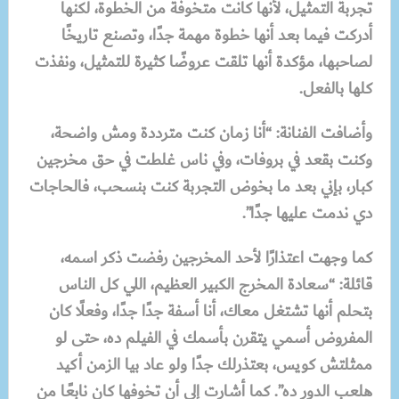
تجربة التمثيل، لأنها كانت متخوفة من الخطوة، لكنها
أدركت فيما بعد أنها خطوة مهمة جدًا، وتصنع تاريخًا
لصاحبها، مؤكدة أنها تلقت عروضًا كثيرة للتمثيل، ونفذت
كلها بالفعل.
وأضافت الفنانة: “أنا زمان كنت مترددة ومش واضحة،
وكنت بقعد في بروفات، وفي ناس غلطت في حق مخرجين
كبار، بإني بعد ما بخوض التجربة كنت بنسحب، فالحاجات
دي ندمت عليها جدًا”.
كما وجهت اعتذارًا لأحد المخرجين رفضت ذكر اسمه،
قائلة: “سعادة المخرج الكبير العظيم، اللي كل الناس
بتحلم أنها تشتغل معاك، أنا أسفة جدًا جدًا، وفعلًا كان
المفروض أسمي يتقرن بأسمك في الفيلم ده، حتى لو
ممثلتش كويس، بعتذرلك جدًا ولو عاد بيا الزمن أكيد
هلعب الدور ده”. كما أشارت إلى أن تخوفها كان نابعًا من