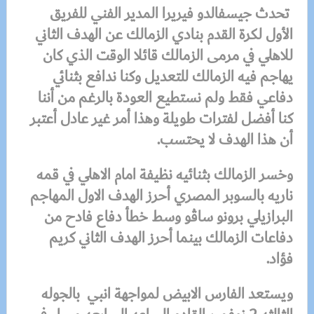
تحدث جيسفالدو فيريرا المدير الفني للفريق
الأول لكرة القدم بنادي الزمالك عن الهدف الثاني
للاهلي في مرمى الزمالك قائلا الوقت الذي كان
يهاجم فيه الزمالك للتعديل وكنا ندافع بثنائي
دفاعي فقط ولم نستطيع العودة بالرغم من أننا
كنا أفضل لفترات طويلة وهذا أمر غير عادل أعتبر
أن هذا الهدف لا يحتسب.
وخسر الزمالك بثنائيه نظيفة امام الاهلي في قمه
ناريه بالسوبر المصري أحرز الهدف الاول المهاجم
البرازيلي برونو ساڤو وسط خطأ دفاع فادح من
دفاعات الزمالك بينما أحرز الهدف الثاني كريم
فؤاد.
ويستعد الفارس الابيض لمواجهة انبي بالجوله