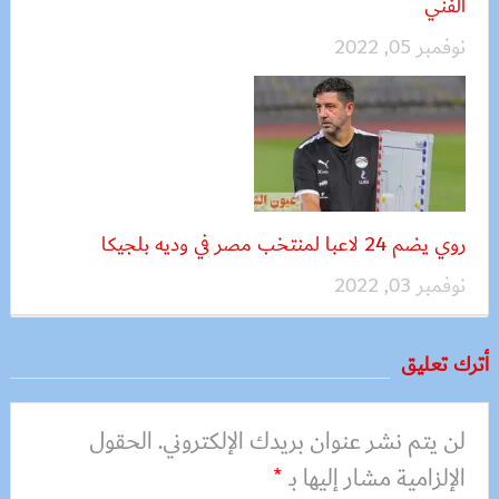
الفني
نوفمبر 05, 2022
روي يضم 24 لاعبا لمنتخب مصر في وديه بلجيكا
نوفمبر 03, 2022
أترك تعليق
لن يتم نشر عنوان بريدك الإلكتروني.
الحقول
الإلزامية مشار إليها بـ
*