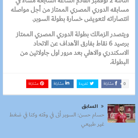
الثالثه 2 نوفمبر القادم الساعه السابعه مساء في
مسابقه الدوري المصري الممتاز من أجل مواصله
انتصاراته لتعويض خسارة بطولة السوبر.
ويتصدر الزمالك بطولة الدوري المصري الممتاز
برصيد 6 نقاط بفارق الأهداف عن الاتحاد
الاسكندري والاهلي بعد مرور اول جاولاتين من
البطولة.
مشاركة
تغريدة
مشاركة
مشاركة
0
السابق
حسام حسن: السوبر أتى في وقته وكنا في ضغط
غير طبيعي