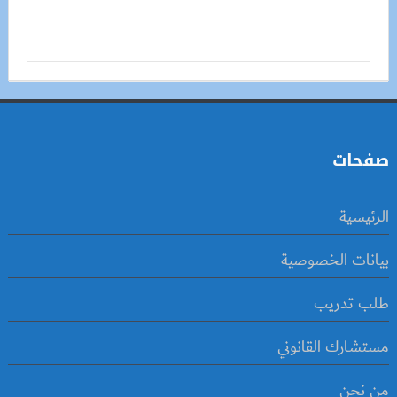
صفحات
الرئيسية
بيانات الخصوصية
طلب تدريب
مستشارك القانوني
من نحن