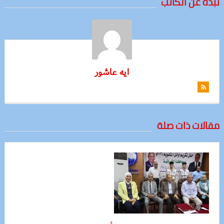
نبذة عن الكاتب
ايه عاشور
مقالات ذات صلة