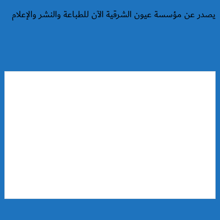
يصدر عن مؤسسة عيون الشرقية الآن للطباعة والنشر والإعلام