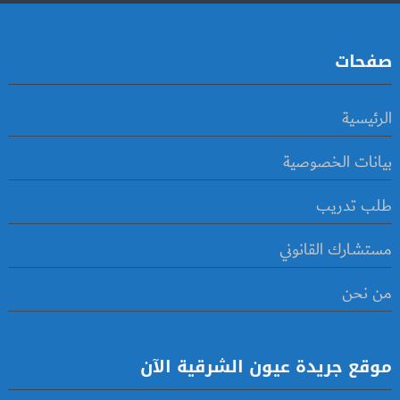
صفحات
الرئيسية
بيانات الخصوصية
طلب تدريب
مستشارك القانوني
من نحن
موقع جريدة عيون الشرقية الآن