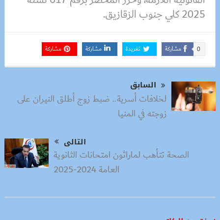
2025 كلي جنوب الزقازيق.
مشاركة
تغريدة
مشاركة
مشاركة
0
السابق
لخلافات أسرية.. ضبط زوج أطلق النيران على
زوجته في المنيا
التالى
الصحة تتأهب لماراثون امتحانات الثانوية
العامة 2024-2025