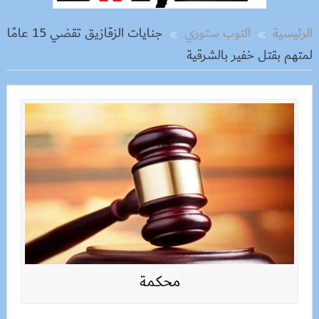
الرئيسية
التوب ستوري
جنايات الزقازيق تقضي 15 عامًا
لمتهم بقتل خفير بالشرقية
محكمة