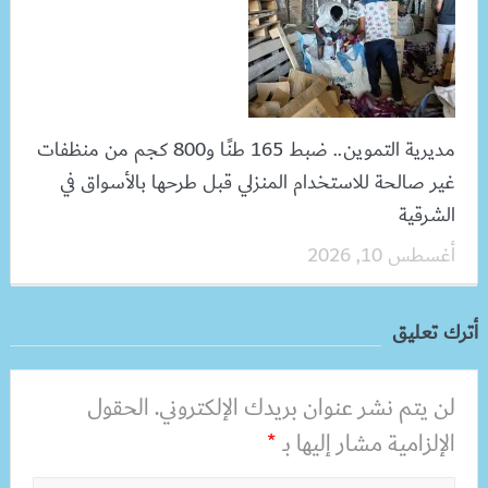
مديرية التموين.. ضبط 165 طنًا و800 كجم من منظفات
غير صالحة للاستخدام المنزلي قبل طرحها بالأسواق في
الشرقية
أغسطس 10, 2026
أترك تعليق
لن يتم نشر عنوان بريدك الإلكتروني.
الحقول
الإلزامية مشار إليها بـ
*