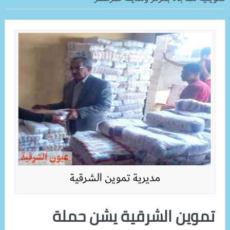
مديرية تموين الشرقية
تموين الشرقية يشن حملة