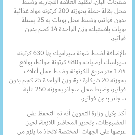
منتجات البان، لتقليد العلامة التجارية، وضبط
محل بقالة جملة بحوزته 200 كرتونة مواد غذائية
بدون فواتير، وضبط محل بويات به 25 بستلة
بويات بلاستيك، وزن الواحدة 14 كجم بدون
فواتير.
بالإضافة لضبط شونة سيراميك بها 630 كرتونة
سيراميك أرضيات، و480 كرتونة حوائط، بواقع
1.44 متر مربع للكرتونة، وضبط محل أعلاف
بحوزته 20 شيكارة ذرة، وزن الواحدة 25 كجم بدون
فواتير، وضبط محل سجائر بحوزته 250 علبة
سجائر بدون فواتير.
أكد وكيل وزارة التموين أنه تم التحفظ على
المضبوطات، وتحرير المحاضر اللازمة، لحين
عرضها على الجهات المختصة لاتخاذ ما يلزم من