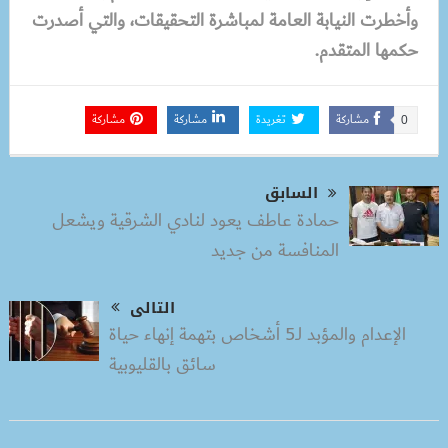
وأخطرت النيابة العامة لمباشرة التحقيقات، والتي أصدرت
حكمها المتقدم.
مشاركة
تغريدة
مشاركة
مشاركة
0
السابق
حمادة عاطف يعود لنادي الشرقية ويشعل
المنافسة من جديد
التالى
الإعدام والمؤبد لـ5 أشخاص بتهمة إنهاء حياة
سائق بالقليوبية