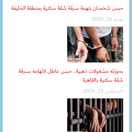
حبس شخصان بتهمة سرقة شقة سكنية بمنطقة الخليفة
يونيو 26, 2025
بحوزته مشغولات ذهبية.. حبس عاطل لاتهامه بسرقة
شقة سكنية بالقاهرة
أغسطس 22, 2024