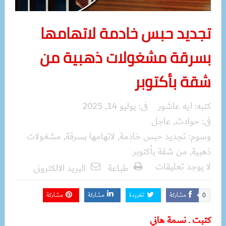
تجديد حبس خادمة لاتهامها
بسرقة مشغولات ذهبية من
شقة بأكتوبر
كتبه:
ايه عاشور
فى:
يوليو 14, 2025
فى:
حوادث
,
عاجل
وسوم:
تجديد حبس خادمة
,
لاتهامها بسرقة
,
مشغولات
ذهبية
,
من شقة بأكتوبر
لا يوجد تعليقات
طباعة
البريد الالكترونى
مشاركة
تغريدة
مشاركة
مشاركة
0
كتبت ـ نسمة هاني