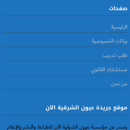
صفحات
الرئيسية
بيانات الخصوصية
طلب تدريب
مستشارك القانوني
من نحن
موقع جريدة عيون الشرقية الآن
يصدر عن مؤسسة عيون الشرقية الآن للطباعة والنشر والإعلام