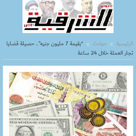
الرئيسية
حوادث
“بقيمة 7 مليون جنيه”.. حصيلة قضايا
تجار العملة خلال 24 ساعة