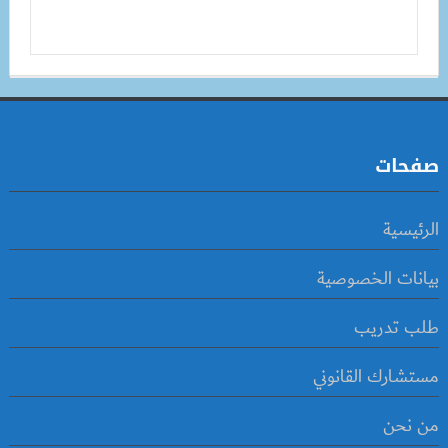
صفحات
الرئيسية
بيانات الخصوصية
طلب تدريب
مستشارك القانوني
من نحن