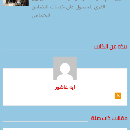
القرى للحصول على خدمات التضامن
الاجتماعي
نبذة عن الكاتب
ايه عاشور
مقالات ذات صلة