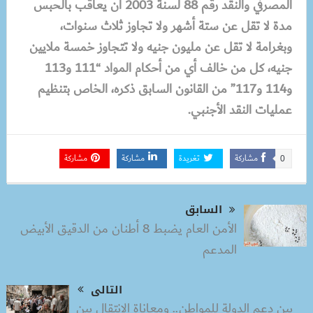
المصرفي والنقد رقم 88 لسنة 2003 أن يعاقب بالحبس
مدة لا تقل عن ستة أشهر ولا تجاوز ثلاث سنوات،
وبغرامة لا تقل عن مليون جنيه ولا تتجاوز خمسة ملايين
جنيه، كل من خالف أي من أحكام المواد “111 و113
و114 و117” من القانون السابق ذكره، الخاص بتنظيم
عمليات النقد الأجنبي.
مشاركة
تغريدة
مشاركة
مشاركة
0
السابق
الأمن العام يضبط 8 أطنان من الدقيق الأبيض
المدعم
التالى
بين دعم الدولة للمواطن.. ومعاناة الانتقال بين