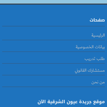
صفحات
الرئيسية
بيانات الخصوصية
طلب تدريب
مستشارك القانوني
من نحن
موقع جريدة عيون الشرقية الآن