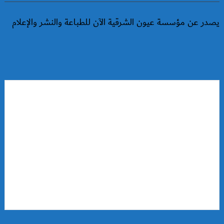
يصدر عن مؤسسة عيون الشرقية الآن للطباعة والنشر والإعلام