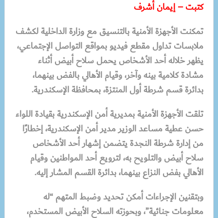
كتبت – إيمان أشرف
تمكنت الأجهزة الأمنية بالتنسيق مع وزارة الداخلية لكشف
ملابسات تداول مقطع فيديو بمواقع التواصل الإجتماعي،
يظهر خلاله أحد الأشخاص يحمل سلاح أبيض أثناء
مشادة كلامية بينه وآخر، وقيام الأهالي بالفض بينهما،
بدائرة قسم شرطة أول المنتزة، بمحافظة الإسكندرية.
تلقت الأجهزة الأمنية بمديرية أمن الإسكندرية بقيادة اللواء
حسن عطية مساعد الوزير مدير أمن الإسكندرية، إخطارًا
من إدارة شرطة النجدة يتضمن إشهار أحد الأشخاص
سلاح أبيض والتلويح به، لترويع أحد المواطنين وقيام
الأهالي بفض النزاع بينهما، بدائرة القسم المشار إليه.
وبتقنين الإجراءات أمكن تحديد وضبط المتهم “له
معلومات جنائية”، وبحوزته السلاح الأبيض المستخدم،