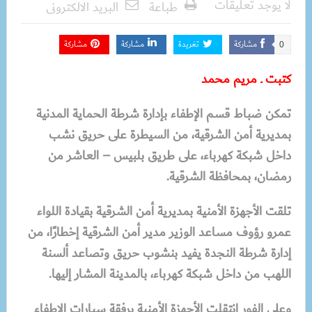
لا يوجد تعليقات
طباعة
البريد الالكترونى
مشاركة
تغريدة
مشاركة
مشاركة
0
كتبت ـ مريم محمد
تمكن ضباط قسم الإطفاء بإدارة شرطة الحماية المدنية
بمديرية أمن الشرقية، من السيطرة على حريق نشب
داخل شبكة كهرباء، على طريق بلبيس – العاشر من
رمضان، بمحافظة الشرقية.
تلقت الأجهزة الأمنية بمديرية أمن الشرقية بقيادة اللواء
عمرو رؤوف مساعد الوزير مدير أمن الشرقية إخطارًا، من
إدارة شرطة النجدة يفيد بنشوب حريق وتصاعد ألسنة
اللهب من داخل شبكة كهرباء، بالمدينة المشار إليها.
وعلى الفور انتقلت الأجهزة الأمنية برفقة سيارات الإطفاء