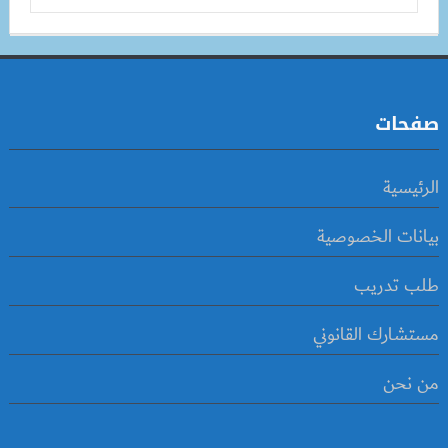
صفحات
الرئيسية
بيانات الخصوصية
طلب تدريب
مستشارك القانوني
من نحن