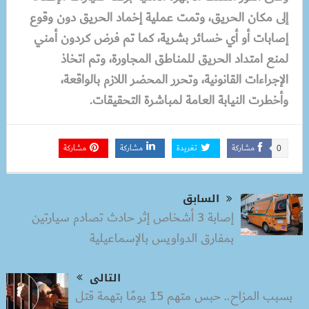
إلى مكان الحريق، وتمت عملية إخماد الحريق دون وقوع
إصابات أو أي خسائر بشرية، كما تم فرض كردون أمني
لمنع امتداد الحريق للمناطق المجاورة، وتم اتخاذ
الإجراءات القانونية، وتحرر المحضر اللازم بالواقعة،
وأخطرت النيابة العامة لمباشرة التحقيقات.
مشاركة
تغريدة
مشاركة
مشاركة
0
السابق
إصابة 3 أشخاص إثر حادث تصادم سيارتين
بمفارق الدواويس بالإسماعيلية
التالى
بسبب المزاح.. حبس متهم 15 يومًا بتهمة قتل