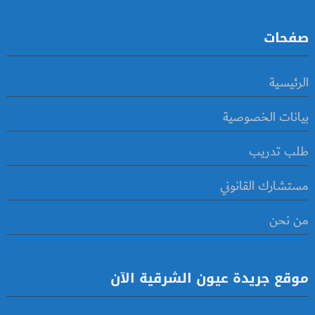
صفحات
الرئيسية
بيانات الخصوصية
طلب تدريب
مستشارك القانوني
من نحن
موقع جريدة عيون الشرقية الآن