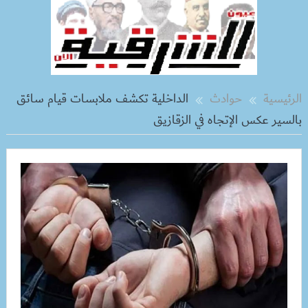
الرئيسية
حوادث
الداخلية تكشف ملابسات قيام سائق
بالسير عكس الإتجاه في الزقازيق