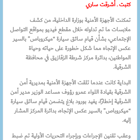
كتبت ـ أشرقت ساري
تمكنت الأجهزة الأمنية بوزارة الداخلية، من كشف
ملابسات ما تم تداوله خلال مقطع فيديو بمواقع التواصل
الإجتماعي، بشأن قيام سائق سيارة “ميكروباص” بالسير
عكس الإتجاه مما شكل خطورة على حياته وحياة
المواطنين، بدائرة مركز شرطة الزقازيق في محافظة
الشرقية.
البداية كانت عندما تلقت الأجهزة الأمنية بمديرية أمن
الشرقية بقيادة اللواء عمرو رؤوف مساعد الوزير مدير أمن
الشرقية إخطارًا، يفيد بورود بلاغ يتضمن قيام سائق سيارة
“ميكروباص” بالسير عكس الإتجاه، بدائرة المركز المشار
إليه.
وعقب تقنين الإجراءات وبإجراء التحريات الأولية تم ضبط