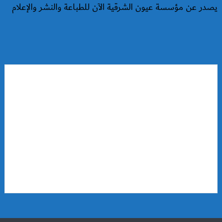
يصدر عن مؤسسة عيون الشرقية الآن للطباعة والنشر والإعلام