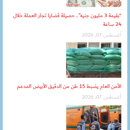
“بقيمة 3 مليون جنيه”.. حصيلة قضايا تجار العملة خلال
24 ساعة
أغسطس 07, 2026
الأمن العام يضبط 15 طن من الدقيق الأبيض المدعم
أغسطس 07, 2026