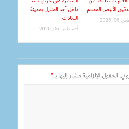
الأمن العام يضبط 24 طن
السيطرة على حريق نشب
دقيق الأبيض المدعم
داخل أحد المنازل بمدينة
السادات
, 2026
أغسطس 06, 2026
ني.
الحقول الإلزامية مشار إليها بـ
*