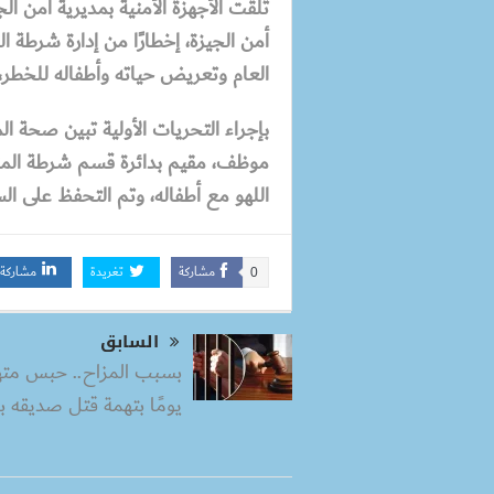
تلقت الأجهزة الأمنية بمديرية أمن ال
أمن الجيزة، إخطارًا من إدارة شرطة 
العام وتعريض حياته وأطفاله للخطر، 
بإجراء التحريات الأولية تبين صحة 
موظف، مقيم بدائرة قسم شرطة المنيب
اللهو مع أطفاله، وتم التحفظ على السيا
مشاركة
تغريدة
مشاركة
0
السابق
يومًا بتهمة قتل صديقه با