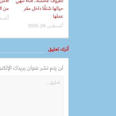
لظروف غامضة.. فتاة تنهي
حياتها شنقًا داخل مقر
من ال
عملها
أغسطس 06
أغسطس 06, 2026
أترك تعليق
لن يتم نشر عنوان بريدك الإلكترو