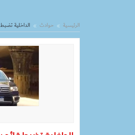
الرئيسية
حوادث
الداخلية تضبط ق