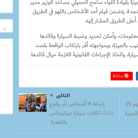
جيزة بقيادة اللواء سامح الحميلي مساعد الوزير مدير
النجدة، يتضمن قيام أحد الأشخاص باللهو في الطريق
أعلى الطريق المشار إليه.
المعلومات، وأمكن تحديد وضبط السيارة وقائدها
 بالجيزة، وبمواجهته أقر بارتكاب الواقعة بقصد
رة، واتخاذ الإجراءات القانونية اللازمة حيال قائدها.
مشاركة
التالى
إصابة 6 أشخاص إثر وقوع
بسبب المزاح.. حبس متهم 15
حادث انقلاب سيارة ميكروباص
لجيزة
بالقاهرة