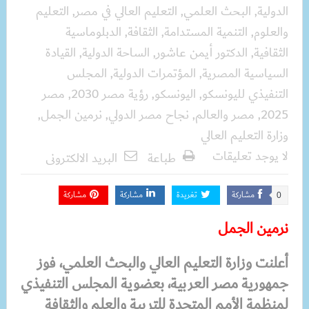
الدولية
,
البحث العلمي
,
التعليم العالي في مصر
,
التعليم
والعلوم
,
التنمية المستدامة
,
الثقافة
,
الدبلوماسية
الثقافية
,
الدكتور أيمن عاشور
,
الساحة الدولية
,
القيادة
السياسية المصرية
,
المؤتمرات الدولية
,
المجلس
التنفيذي لليونسكو
,
اليونسكو
,
رؤية مصر 2030
,
مصر
2025
,
مصر والعالم
,
نجاح مصر الدولي
,
نرمين الجمل
,
وزارة التعليم العالي
لا يوجد تعليقات
طباعة
البريد الالكترونى
مشاركة
تغريدة
مشاركة
مشاركة
0
نرمين الجمل
أعلنت وزارة التعليم العالي والبحث العلمي، فوز
جمهورية مصر العربية، بعضوية المجلس التنفيذي
لمنظمة الأمم المتحدة للتربية والعلم والثقافة