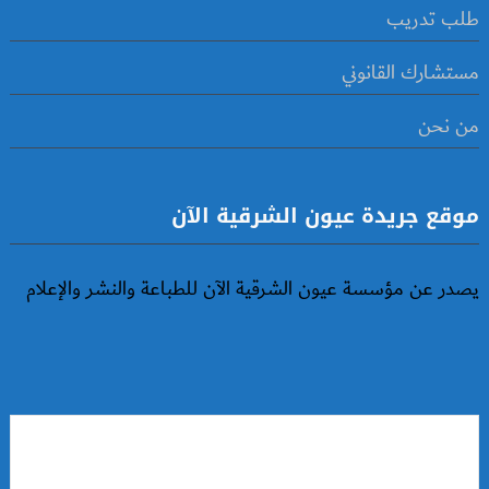
طلب تدريب
مستشارك القانوني
من نحن
موقع جريدة عيون الشرقية الآن
يصدر عن مؤسسة عيون الشرقية الآن للطباعة والنشر والإعلام