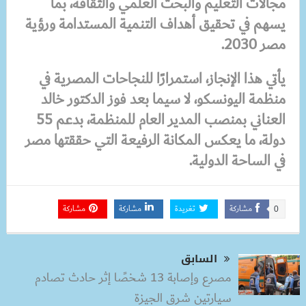
مجالات التعليم والبحث العلمي والثقافة، بما
يسهم في تحقيق أهداف التنمية المستدامة ورؤية
مصر 2030.
يأتي هذا الإنجاز، استمرارًا للنجاحات المصرية في
منظمة اليونسكو، لا سيما بعد فوز الدكتور خالد
العناني بمنصب المدير العام للمنظمة، بدعم 55
دولة، ما يعكس المكانة الرفيعة التي حققتها مصر
في الساحة الدولية.
مشاركة
تغريدة
مشاركة
مشاركة
0
السابق
مصرع وإصابة 13 شخصًا إثر حادث تصادم
سيارتين شرق الجيزة