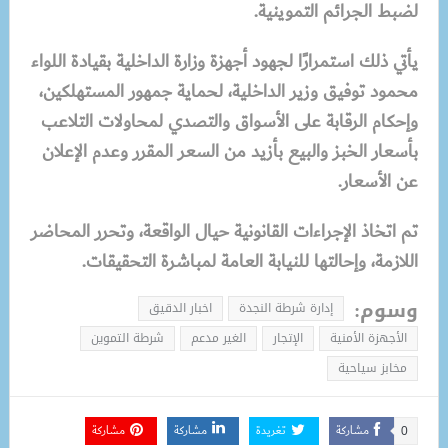
لضبط الجرائم التموينية.
يأتي ذلك استمرارًا لجهود أجهزة وزارة الداخلية بقيادة اللواء
محمود توفيق وزير الداخلية، لحماية جمهور المستهلكين،
وإحكام الرقابة على الأسواق والتصدي لمحاولات التلاعب
بأسعار الخبز والبيع بأزيد من السعر المقرر وعدم الإعلان
عن الأسعار.
تم اتخاذ الإجراءات القانونية حيال الواقعة، وتحرر المحاضر
اللازمة، وإحالتها للنيابة العامة لمباشرة التحقيقات.
وسوم:
إدارة شرطة النجدة
اخبار الدقيق
الأجهزة الأمنية
الإتجار
الغير مدعم
شرطة التموين
مخابز سياحية
مشاركة
تغريدة
مشاركة
مشاركة
0