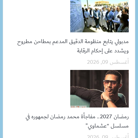
مدبولي يتابع منظومة الدقيق المدعم بمطاحن مطروح
ويشدد على إحكام الرقابة
أغسطس 09, 2026
رمضان 2027.. مفاجأة محمد رمضان لجمهوره في
مسلسل “عشماوي”
أغسطس 09, 2026