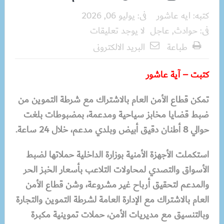
كتبه:
ايه عاشور
فى:
يوليو 06, 2026
فى:
حوادث
,
عاجل
لا يوجد تعليقات
طباعة
البريد الالكترونى
كتبت – آية عاشور
تمكن قطاع الأمن العام بالاشتراك مع شرطة التموين من
ضبط قضايا مخابز سياحية ومدعمة، بمضبوطات بلغت
حوالي 8 أطنان دقيق أبيض وبلدي مدعم، خلال 24 ساعة.
استكملت الأجهزة الأمنية بوزارة الداخلية حملاتها لضبط
الأسواق والتصدي لمحاولات التلاعب بأسعار الخبز الحر
والمدعم لتحقيق أرباح غير مشروعة، وشن قطاع الأمن
العام بالاشتراك مع الإدارة العامة لشرطة التموين والتجارة
وبالتنسيق مع مديريات الأمن، حملات تموينية مكبرة