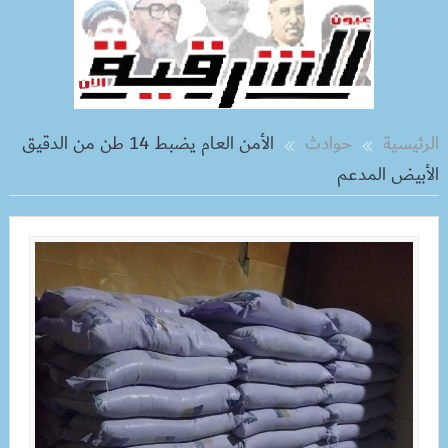
الرئيسية
حوادث
الأمن العام يضبط 14 طن من الدقيق
الأبيض المدعم