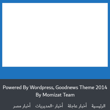
2014 Powered By Wordpress, Goodnews Theme
By
Momizat Team
الرئيسية
أخبار عاجلة
أخبار -المديريات
أخبار مصر