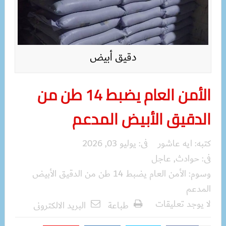
دقيق أبيض
الأمن العام يضبط 14 طن من
الدقيق الأبيض المدعم
كتبه:
ايه عاشور
فى:
يوليو 03, 2026
فى:
حوادث
,
عاجل
وسوم:
الأمن العام يضبط 14 طن من الدقيق الأبيض
المدعم
لا يوجد تعليقات
طباعة
البريد الالكترونى