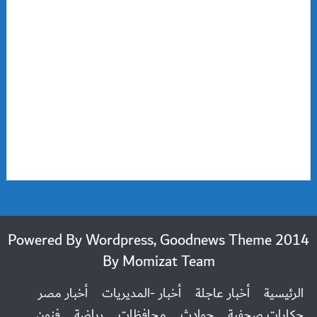
2014 Powered By Wordpress, Goodnews Theme
By
Momizat Team
الرئيسية
أخبار عاجلة
أخبار -المديريات
أخبار مصر
حكايات صحفية
حوادث
محافظات
رياضة
فنون