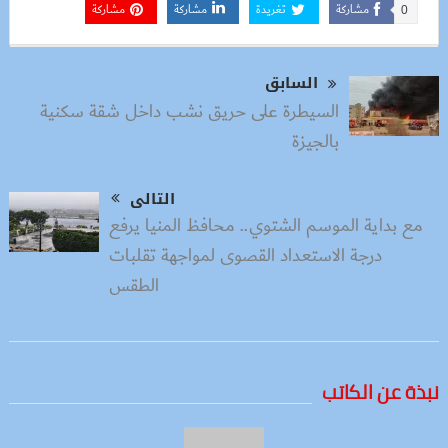
مشاركة
تغريدة
مشاركة
مشاركة
0
السابق
السيطرة على حريق نشب داخل شقة سكنية
بالجيزة
التالى
مع بداية الموسم الشتوي.. محافظ المنيا يرفع
درجة الاستعداد القصوى لمواجهة تقلبات
الطقس
نبذة عن الكاتب