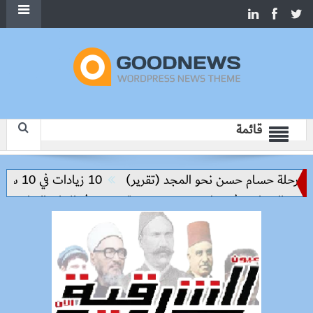
قائمة
حلة حسام حسن نحو المجد (تقرير)
10 زيادات في 10 سنوات.. هل حان الوقت لرفع دعم البنزين نهائيا؟
لجماهير في خطوة تعكس مدرسة جديدة في الإدارة الرياضية
صرا