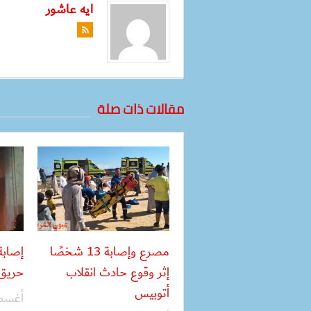
ايه عاشور
مقالات ذات صلة
مصرع وإصابة 13 شخصًا
إثر وقوع حادث انقلاب
حريق 
أتوبيس
أغسطس 04