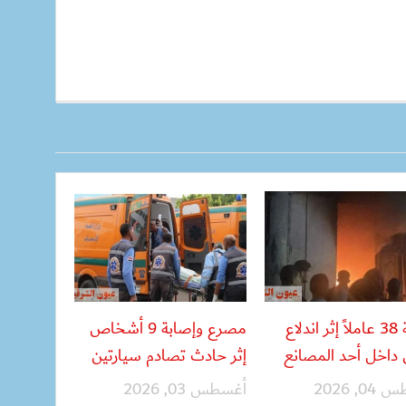
إصابة 38 عاملاً إثر اندلاع
مصرع وإصابة 9 أشخاص
داخل أحد المصانع
إثر حادث تصادم سيارتين
, 2026
أغسطس 03, 2026