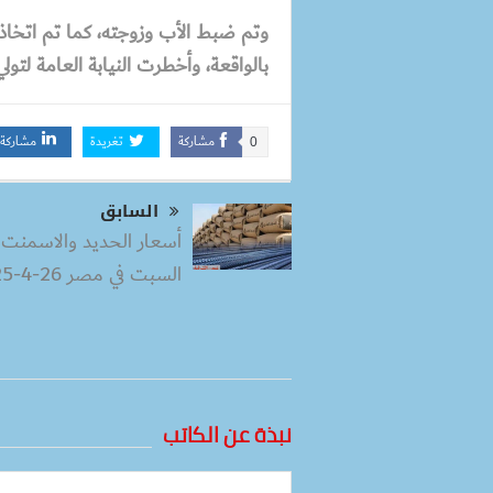
وتم ضبط الأب وزوجته، كما تم اتخاذ ال
بالواقعة، وأخطرت النيابة العامة لتو
مشاركة
تغريدة
مشاركة
0
السابق
أسعار الحديد والاسمنت ا
السبت في مصر 26-4-2025
نبذة عن الكاتب