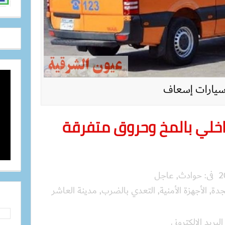
يارات إسعاف
اخلي بالمخ وحروق متفرقة
فى:
حوادث
,
عاجل
جدة
,
الأجهزة الأمنية
,
التعدي بالضرب
,
مدينة العاشر
البريد الالكترونى