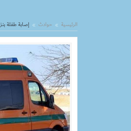
الرئيسية
حوادث
إصابة طفلة بنز