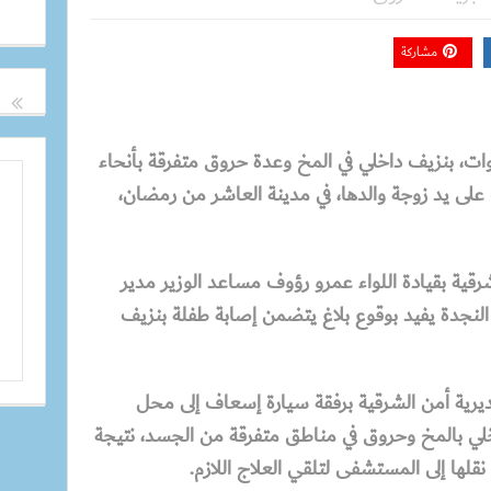
مشاركة
طفلة تبلغ من العمر 10 سنوات، بنزيف داخلي في المخ وعدة حروق متفرقة بأنحاء
على يد زوجة والدها، في مدينة العاشر من رمضان،
شرقية بقيادة اللواء عمرو رؤوف مساعد الوزير مدير
 النجدة يفيد بوقوع بلاغ يتضمن إصابة طفلة بنزيف
بمديرية أمن الشرقية برفقة سيارة إسعاف إلى محل
اخلي بالمخ وحروق في مناطق متفرقة من الجسد، نتيجة
قلها إلى المستشفى لتلقي العلاج اللازم.