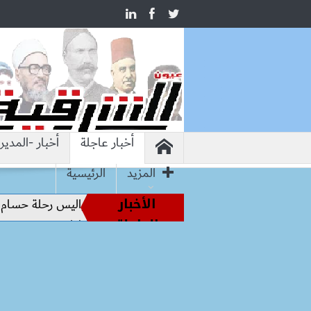
أخبار عاجلة
أخبار -المدير
المزيد
الرئيسية
الأخبار
ساطير الملاعب إلى قيادة الفراعنة.. كواليس رحلة حسام حسن نحو 
العاجلة
 محمد صلاح يرتدي الرقم 10 مع طرابزون سبور ويبعث أول رسالة للجماهير