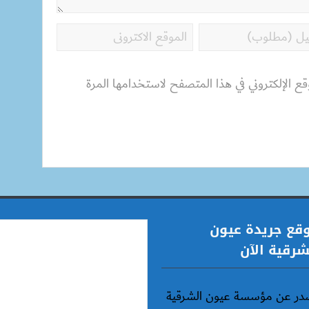
قع الإلكتروني في هذا المتصفح لاستخدامها المرة
قع جريدة عيون
شرقية الآن
در عن مؤسسة عيون الشرقية