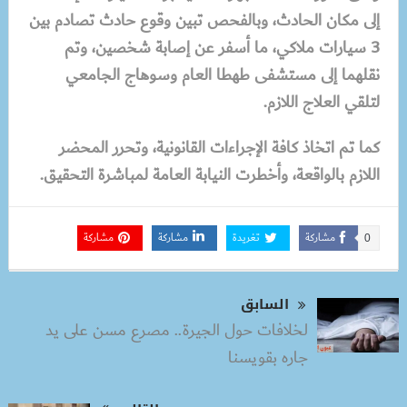
إلى مكان الحادث، وبالفحص تبين وقوع حادث تصادم بين
3 سيارات ملاكي، ما أسفر عن إصابة شخصين، وتم
نقلهما إلى مستشفى طهطا العام وسوهاج الجامعي
لتلقي العلاج اللازم.
كما تم اتخاذ كافة الإجراءات القانونية، وتحرر المحضر
اللازم بالواقعة، وأخطرت النيابة العامة لمباشرة التحقيق.
مشاركة
تغريدة
مشاركة
مشاركة
0
السابق
لخلافات حول الجيرة.. مصرع مسن على يد
جاره بقويسنا