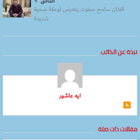
التالى
الفنان سامح صفوت يتعرض لوعكة صحية
شديدة
نبذة عن الكاتب
ايه عاشور
مقالات ذات صلة