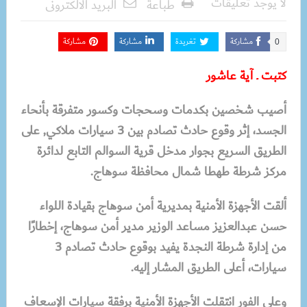
لا يوجد تعليقات
طباعة
البريد الالكترونى
مشاركة
تغريدة
مشاركة
مشاركة
0
كتبت ـ آية عاشور
أصيب شخصين بكدمات وسحجات وكسور متفرقة بأنحاء
الجسد، إثر وقوع حادث تصادم بين 3 سيارات ملاكي, على
الطريق السريع بجوار مدخل قرية السوالم التابع لدائرة
مركز شرطة طهطا شمال محافظة سوهاج.
ألقت الأجهزة الأمنية بمديرية أمن سوهاج بقيادة اللواء
حسن عبدالعزيز مساعد الوزير مدير أمن سوهاج، إخطارًا
من إدارة شرطة النجدة يفيد بوقوع حادث تصادم 3
سيارات، أعلى الطريق المشار إليه.
وعلى الفور انتقلت الأجهزة الأمنية برفقة سيارات الإسعاف