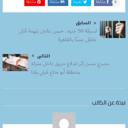
مشاركة
تغريدة
مشاركة
مشاركة
0
السابق
لسرقة 50 جنيه.. حبس عامل بتهمة قتل
عاطل عمدًا بالقاهرة
التالى
مصرع مسن إثر اندلاع حريق داخل منزله
بمنطقة أبو مناع قبلي بقنا
نبذة عن الكاتب