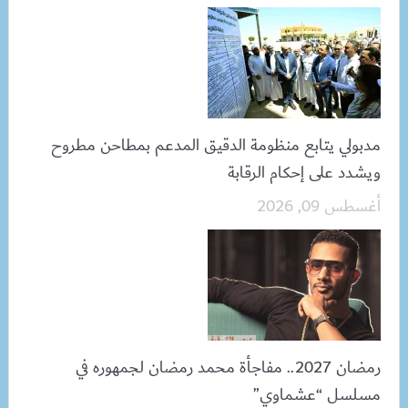
مدبولي يتابع منظومة الدقيق المدعم بمطاحن مطروح
ويشدد على إحكام الرقابة
أغسطس 09, 2026
رمضان 2027.. مفاجأة محمد رمضان لجمهوره في
مسلسل “عشماوي”