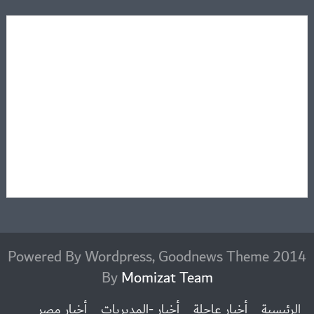
2014 Powered By Wordpress, Goodnews Theme
By
Momizat Team
الرئيسية
أخبار عاجلة
أخبار -المديريات
أخبار مصر