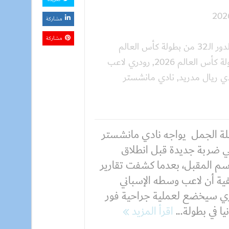
مشاركة
مشاركة
الدور الـ32 من بطولة كأس العالم
ة كأس العالم 2026
,
رودري لاعب
دي ريال مدريد
,
نادي مانشستر
ة الجمل يواجه نادي مانشستر
 ضربة جديدة قبل انطلاق
سم المقبل، بعدما كشفت تقارير
ة أن لاعب وسطه الإسباني
ي سيخضع لعملية جراحية فور
ا في بطولة...
اقرأ المزيد