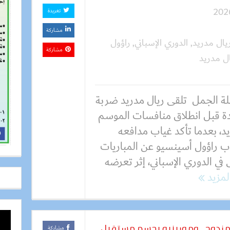
تغريدة
مشاركة
يال مدريد
,
الدوري الإسباني
,
راؤول
مشاركة
ل مدريد
ة الجمل تلقى ريال مدريد ضربة
ة قبل انطلاق منافسات الموسم
د، بعدما تأكد غياب مدافعه
ب راؤول أسينسيو عن المباريات
ى في الدوري الإسباني، إثر تعرضه
المزيد
مزدوج.. ومورينيو يحسم مستقبل
مشاركة