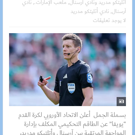
أتليتكو مدريد ونادي آرسنال
,
ملعب الإمارات.
,
نادي
آرسنال
,
نادي أتليتكو مدريد
لا يوجد تعليقات
بسملة الجمل أعلن الاتحاد الأوروبي لكرة القدم
“يويفا” عن الطاقم التحكيمي المكلف بإدارة
المواجهة المرتقبة بين آرسنال وأتلتيكو مدريد،