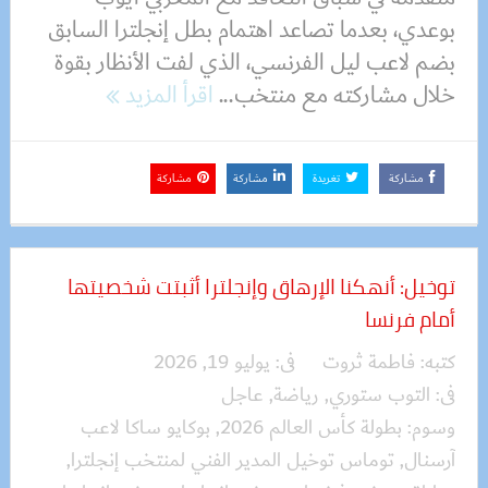
بوعدي، بعدما تصاعد اهتمام بطل إنجلترا السابق
بضم لاعب ليل الفرنسي، الذي لفت الأنظار بقوة
خلال مشاركته مع منتخب...
اقرأ المزيد
مشاركة
تغريدة
مشاركة
مشاركة
توخيل: أنهكنا الإرهاق وإنجلترا أثبتت شخصيتها
أمام فرنسا
كتبه:
فاطمة ثروت
فى:
يوليو 19, 2026
فى:
التوب ستوري
,
رياضة
,
عاجل
وسوم:
بطولة كأس العالم 2026
,
بوكايو ساكا لاعب
آرسنال
,
توماس توخيل المدير الفني لمنتخب إنجلترا
,