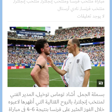
مباراة منتخب فرنسا ومنتخب إنجلترا
,
منتخب إنجلترا
,
منتخب فرنسا
,
نادي آرسنال
لا يوجد تعليقات
بسملة الجمل أشاد توماس توخيل، المدير الفني
لمنتخب إنجلترا، بالروح القتالية التي أظهرها لاعبوه
خلال الفوز المثير على فرنسا بنتيجة 6-4 في مباراة