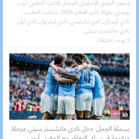
وسوم:
الدوري الإنجليزي الممتاز
,
اللاعب المغربي أيوب
بوعدي
,
بطولة كأس العالم 2026
,
منتخب المغرب
,
نادي آرسنال
,
نادي تشيلسي
,
نادي ليفربول
,
نادي ليل
,
نادي مانشستر سيتي
لا يوجد تعليقات
بسملة الجمل دخل نادي مانشستر سيتي مرحلة
متقدمة في سباق التعاقد مع المغربي أيوب