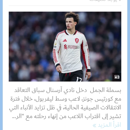
بسملة الجمل دخل نادي آرسنال سباق التعاقد
مع كورتيس جونز، لاعب وسط ليفربول، خلال فترة
الانتقالات الصيفية الحالية، في ظل تزايد الأنباء التي
تشير إلى اقتراب اللاعب من إنهاء رحلته مع “الر...
اقرأ المزيد