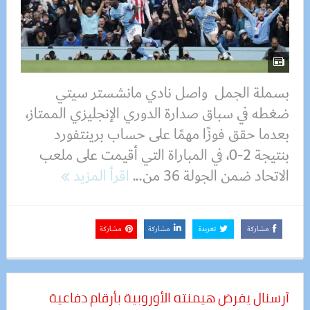
بسملة الجمل واصل نادي مانشستر سيتي
ضغطه في سباق صدارة الدوري الإنجليزي الممتاز،
بعدما حقق فوزًا مهمًا على حساب برينتفورد
بنتيجة 2-0، في المباراة التي أقيمت على ملعب
الاتحاد ضمن الجولة 36 من...
اقرأ المزيد
مشاركة
تغريدة
مشاركة
مشاركة
آرسنال يفرض هيمنته الأوروبية بأرقام دفاعية