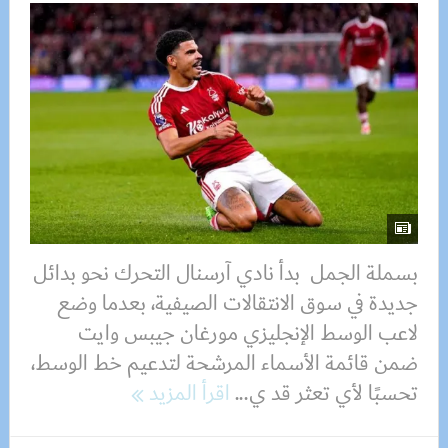
بسملة الجمل بدأ نادي آرسنال التحرك نحو بدائل
جديدة في سوق الانتقالات الصيفية، بعدما وضع
لاعب الوسط الإنجليزي مورغان جيبس وايت
ضمن قائمة الأسماء المرشحة لتدعيم خط الوسط،
تحسبًا لأي تعثر قد ي...
اقرأ المزيد