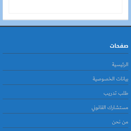
صفحات
الرئيسية
بيانات الخصوصية
طلب تدريب
مستشارك القانوني
من نحن