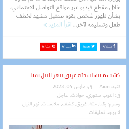
خلال مقطع فيديو عبر مواقع التواصل الاجتماعي،
بشأن ظهور شخص يقوم بتمثيل مشهد لخطف
طفل وتسليمه لآخر...
اقرأ المزيد
مشاركة
تغريدة
مشاركة
مشاركة
كشف ملابسات جثة غريق بنهر النيل بقنا
كتبه:
Aion
فى:
مارس 04, 2023
فى:
التوب ستوري
,
حوادث
,
عاجل
وسوم:
بقنا
,
جثة
,
غريق
,
كشف
,
ملابسات
,
نهر النيل
لا يوجد تعليقات