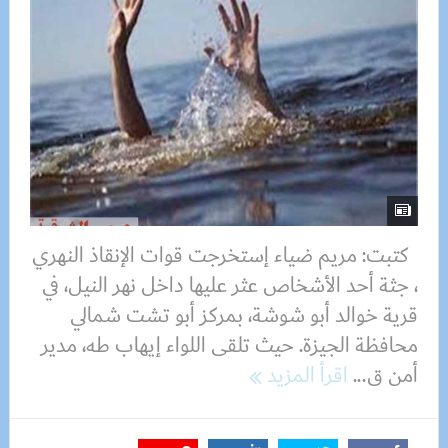
كتبت: مريم ضياء إستخرجت قوات الإنقاذ النهري
، جثة أحد الأشخاص عثر عليها داخل نهر النيل، في
قرية خوالد أبو شوشة، بمركز أبو تشت شمالي
محافظة الجيزة. حيث تلقى اللواء إيهاب طه، مدير
أمن ق...
اقرأ المزيد