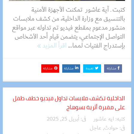
كتبت ـ آية عاشور تمكنت الأجهزة الأمنية
بالتنسيق مع وزارة الداخلية، من كشف ملابسات
منشور مدعوم بمقطع فيديو تم تداوله عبر مواقع
التواصل الإجتماعي، يتضمن قيام أحد الأشخاص
بإستدراج الفتيات لمما...
اقرأ المزيد
مشاركة
تغريدة
مشاركة
مشاركة
الداخلية تكشف ملابسات تداول فيديو خطف طفل
على مقبرة أثرية بسوهاج
كتبه:
ايه عاشور
فى:
أبريل 25, 2025
فى:
حوادث
,
عاجل