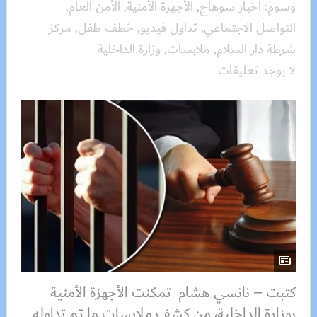
وسوم:
أخبار سوهاج
,
الأجهزة الأمنية
,
الأمن العام
,
التواصل الاجتماعي
,
تداول فيديو
,
خطف طفل
,
مركز
شرطة دار السلام
,
ملابسات
,
وزارة الداخلية
لا يوجد تعليقات
كتبت – نانسي هشام تمكنت الأجهزة الأمنية
بوزارة الداخلية، من كشف ملابسات ما تم تداوله