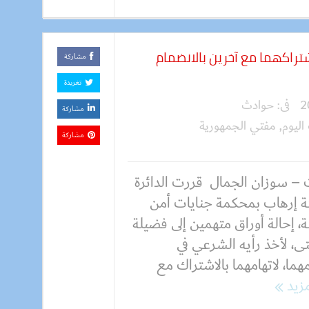
تراكهما مع آخرين بالانضمام
مشاركة
تغريدة
فى:
حوادث
مشاركة
اليوم
,
مفتي الجمهورية
مشاركة
 – سوزان الجمال قررت الدائرة
لثة إرهاب بمحكمة جنايات أمن
ة، إحالة أوراق متهمين إلى فضيلة
ى، لأخذ رأيه الشرعي في
هما، لاتهامهما بالاشتراك مع
مزيد