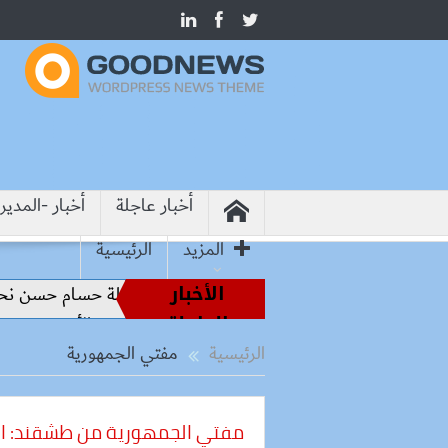
أخبار عاجلة
أخبار -المدير
المزيد
الرئيسية
الأخبار
ملاعب إلى قيادة الفراعنة.. كواليس رحلة حسام حسن نحو المجد (ت
العاجلة
» بأسوان تكثف فعالياتها التوعوية لدعم الأسرة وتمكين المرأة وا
الرئيسية
مفتي الجمهورية
مفتي الجمهورية من طشقند: الع