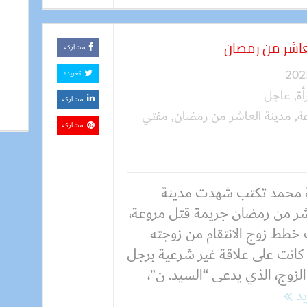
عاشر من رمضان
مشاركة
تغريدة
ة
,
عاجل
مشاركة
ة
,
مدينة العاشر من رمضان
,
مفتي
مشاركة
 محمد تكتب شهدت مدينة
شر من رمضان جريمة قتل مروعة،
خطط زوج الانتقام من زوجته
 كانت على علاقة غير شرعية برجل
الزوج، الذي يدعى “السيد. ن”،
يد