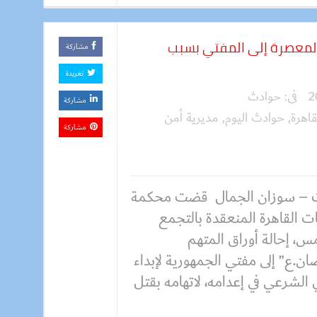
بالمعصرة إلى المفتي بسبب
مشاركة
تغريدة
فى:
حوادث
مشاركة
قاهرة
,
حوادث اليوم
,
مديرية أمن
مشاركة
 – سوزان الجمال قضت محكمة
ت القاهرة المنعقدة بالتجمع
س، إحالة أوراق المتهم
ن.ع” إلى مفتي الجمهورية لإبداء
 الشرعي في إعدامه، لاتهامه بقتل