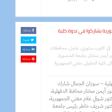
ية يشاركوا في ندوة كلية
مشاركة
تغريدة
فى:
التوب ستوري
,
عاجل
,
محافظات
مشاركة
ور أيمن مختار
,
جامعة المنصورة
,
مشاركة
ال
,
كلية الحقوق
,
مفتي الجمهورية
هلية – سوزان الجمال شارك
ور أيمن مختار محافظ الدقهلية،
تور شوقي علام مفتي الجمهورية،
كتور شريف خاطر رئيس جامعة