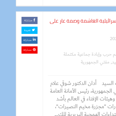
سرائيلية الغاشمة وصمة عار على
مشاركة
تغريدة
مشاركة
مشاركة
ئم حرب وإبادة جماعية مكتملة
يد
,
مفتي الجمهورية
 السيد أدان الدكتور شوقي علام
الجمهورية، رئيس الأمانة العامة
 وهيئات الإفتاء في العالم بأشد
ارات “مجزرة مخيم النصيرات”،
تداءات الهمجية البربرية للك...