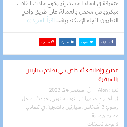
متفرقة في أنحاء الجسد، إثر وقوع حادث انقلاب
ميكروباص محمل بالعمالة، على طريق وادي
النطرون، اتجاه الإسكندرية،...
اقرأ المزيد
مشاركة
تغريدة
مشاركة
مشاركة
مصرع وإصابة 3 أشخاص في تصادم سيارتين
بالشرقية
كتبه:
Aion
فى:
سبتمبر 24, 2023
فى:
أخبار -المديريات
,
التوب ستوري
,
حوادث
,
عاجل
وسوم:
3 أشخاص
,
سيارتين بالشرقية
,
في تصادم
,
مصرع وإصابة
لا يوجد تعليقات