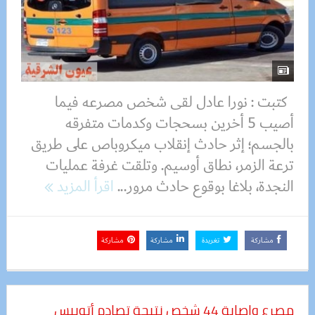
كتبت : نورا عادل لقى شخص مصرعه فيما
أصيب 5 أخرين بسحجات وكدمات متفرقه
بالجسم؛ إثر حادث إنقلاب ميكروباص على طريق
ترعة الزمر، نطاق أوسيم. وتلقت غرفة عمليات
النجدة، بلاغا بوقوع حادث مرور...
اقرأ المزيد
مشاركة
تغريدة
مشاركة
مشاركة
مصرع وإصابة 44 شخص نتيجة تصادم أتوبيس