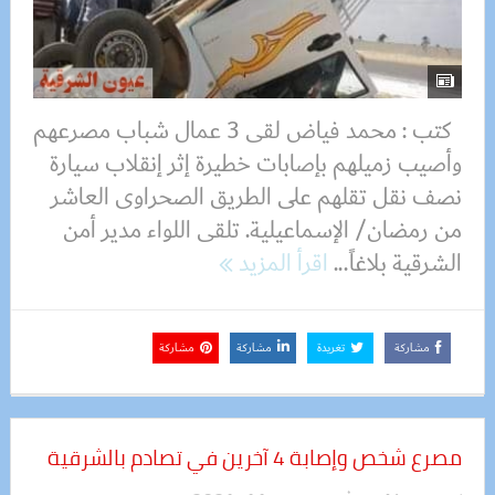
كتب : محمد فياض لقى 3 عمال شباب مصرعهم
وأصيب زميلهم بإصابات خطيرة إثر إنقلاب سيارة
نصف نقل تقلهم على الطريق الصحراوى العاشر
من رمضان/ الإسماعيلية. تلقى اللواء مدير أمن
الشرقية بلاغاً...
اقرأ المزيد
مشاركة
تغريدة
مشاركة
مشاركة
مصرع شخص وإصابة 4 آخرين في تصادم بالشرقية