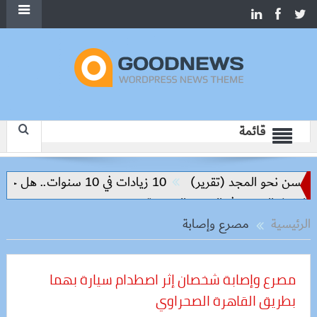
قائمة
(تقرير)
10 زيادات في 10 سنوات.. هل حان الوقت لرفع دعم البنزين نهائيا؟
الرئيسية
مصرع وإصابة
مصرع وإصابة شخصان إثر اصطدام سيارة بهما
بطريق القاهرة الصحراوي