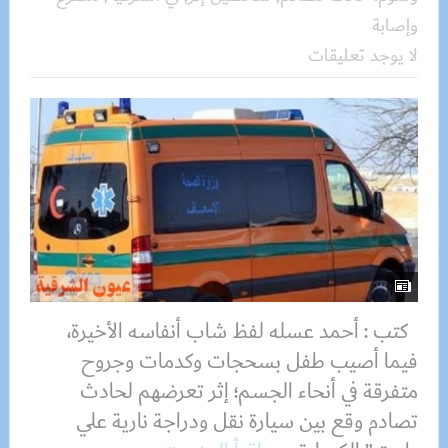
وإصابة
لا يوجد تعليقات
كتب : أحمد عسله لفظ شاب أنفاسه الأخيرة،
فيما أصيب طفل بسحجات وكدمات وجروح
متفرقة في أنحاء الجسم؛ إثر تعرضهم لحادث
تصادم وقع بين سيارة نقل ودراجة نارية علي