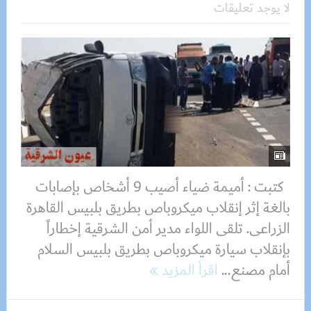
لا يوجد تعليقات
كتبت : أميمة ضياء أصيب 9 أشخاص بإصابات
بالغة إثر إنقلاب ميكروباص بطريق بلبيس القاهرة
الزراعى. تلقى اللواء مدير أمن الشرقية إخطاراً
بإنقلاب سيارة ميكروباص بطريق بلبيس السلام
أمام مصنع...
اقرأ المزيد