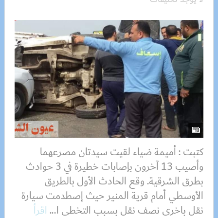
كتبت : أميمة ضياء لقيت سيدتان مصرعهما
وأصيب 13 آخرون بإصابات خطيرة في 3 حوادث
بطرق الشرقية. وقع الحادث الأول بالطريق
الأوسطي أمام قرية المنير حيث إصطدمت سيارة
نقل باخرى نصف نقل بسبب التخطى ا...
اقرأ