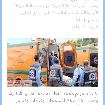
وسوم:
أخبار محافظة البحيرة
,
أخبار محافظة البحيرة0
,
الأجهزة الأمنية
,
شرطة النجدة
,
طريق وادي النطرون
,
مصرع وإصابة
لا يوجد تعليقات
كتبت ـ مريم محمد لفظت سيدة أنفاسها الأخيرة،
وأصيب 14 شخصًا بسحجات وكدمات وكسور