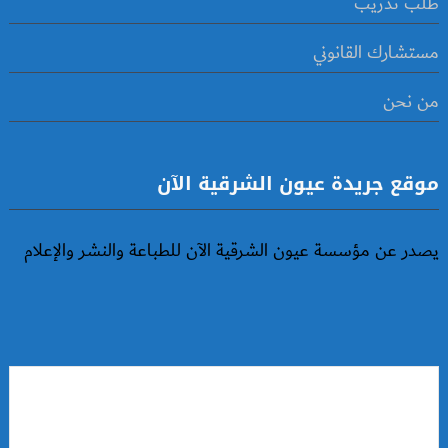
طلب تدريب
مستشارك القانوني
من نحن
موقع جريدة عيون الشرقية الآن
يصدر عن مؤسسة عيون الشرقية الآن للطباعة والنشر والإعلام