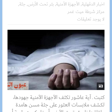
اخبار الدقهلية
,
الأجهزة الأمنية
,
بئر تحت الأرض
,
جثة
,
مركز شرطة ميت غمر
لا يوجد تعليقات
كتبت ـ آية عاشور تكثف الأجهزة الأمنية جهودها،
لكشف ملابسات العثور على جثة مسن هامدة