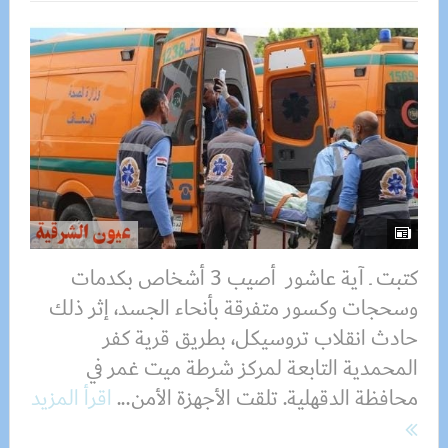
كتبت ـ آية عاشور أصيب 3 أشخاص بكدمات
وسحجات وكسور متفرقة بأنحاء الجسد، إثر ذلك
حادث انقلاب تروسيكل، بطريق قرية كفر
المحمدية التابعة لمركز شرطة ميت غمر في
محافظة الدقهلية. تلقت الأجهزة الأمن...
اقرأ المزيد