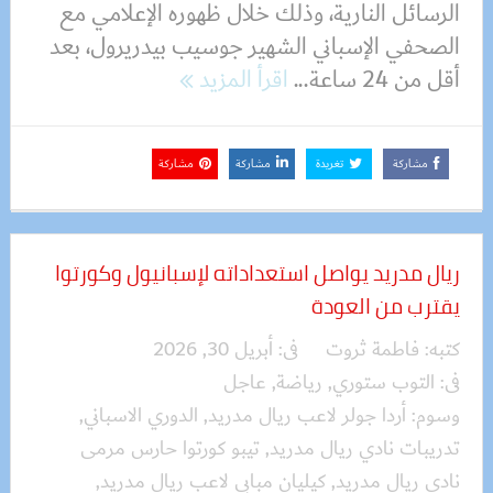
الرسائل النارية، وذلك خلال ظهوره الإعلامي مع
الصحفي الإسباني الشهير جوسيب بيدريرول، بعد
أقل من 24 ساعة...
اقرأ المزيد
مشاركة
تغريدة
مشاركة
مشاركة
ريال مدريد يواصل استعداداته لإسبانيول وكورتوا
يقترب من العودة
كتبه:
فاطمة ثروت
فى:
أبريل 30, 2026
فى:
التوب ستوري
,
رياضة
,
عاجل
وسوم:
أردا جولر لاعب ريال مدريد
,
الدوري الاسباني
,
تدريبات نادي ريال مدريد
,
تيبو كورتوا حارس مرمى
نادي ريال مدريد
,
كيليان مبابي لاعب ريال مدريد
,