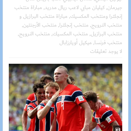
جيرمان
,
كيليان مبابي لاعب ريال مدريد
,
مباراة منتخب
إنجلترا ومنتخب المكسيك
,
مباراة منتخب البرازيل و
منتخب النرويج
,
منتخب إنجلترا
,
منتخب الأرجنتين
,
منتخب البرازيل
,
منتخب المكسيك
,
منتخب النرويج
,
منتخب فرنسا
,
ميكيل أويارزابال
لا يوجد تعليقات