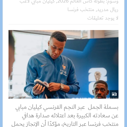
وسوم:
بطولة كأس العالم 2026
,
كيليان مبابي لاعب
ريال مدريد
,
منتخب فرنسا
لا يوجد تعليقات
بسملة الجمل عبر النجم الفرنسي كيليان مبابي
عن سعادته الكبيرة بعد اعتلائه صدارة هدافي
منتخب فرنسا عبر التاريخ، مؤكدًا أن الإنجاز يحمل