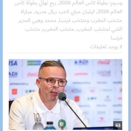
وسوم:
بطولة كأس العالم 2026
,
ربع نهائي بطولة كأس
العالم 2026
,
كيليان مبابي لاعب ريال مدريد
,
مباراة
منتخب المغرب ومنتخب فرنسا
,
محمد وهبي المدير
الفني لمنتخب المغرب
,
منتخب المغرب
,
منتخب
فرنسا
لا يوجد تعليقات