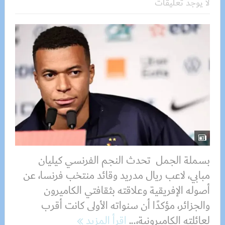
لا يوجد تعليقات
بسملة الجمل تحدث النجم الفرنسي كيليان
مبابي، لاعب ريال مدريد وقائد منتخب فرنسا، عن
أصوله الإفريقية وعلاقته بثقافتي الكاميرون
والجزائر، مؤكدًا أن سنواته الأولى كانت أقرب
لعائلته الكاميرونية،...
اقرأ المزيد