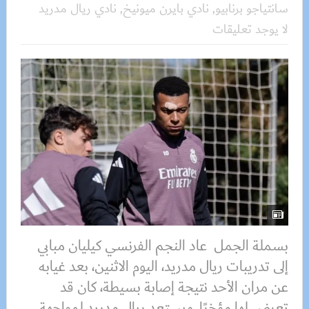
سانتياجو برنابيو
,
نادي بايرن ميونيخ
,
نادي ريال مدريد
لا يوجد تعليقات
بسملة الجمل عاد النجم الفرنسي كيليان مبابي
إلى تدريبات ريال مدريد، اليوم الاثنين، بعد غيابه
عن مران الأحد نتيجة إصابة بسيطة، كان قد
تعرض لها مؤخرًا. ويستعد ريال مدريد لمواجهة