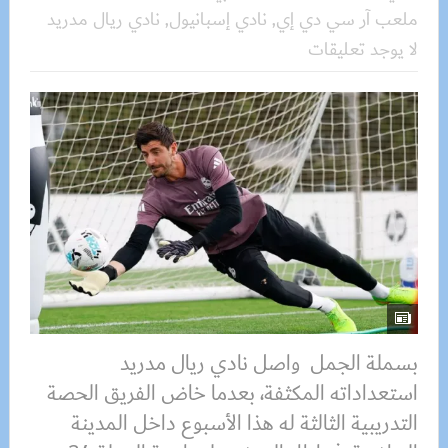
ملعب آر سي دي إي
,
نادي إسبانيول
,
نادي ريال مدريد
لا يوجد تعليقات
بسملة الجمل واصل نادي ريال مدريد
استعداداته المكثفة، بعدما خاض الفريق الحصة
التدريبية الثالثة له هذا الأسبوع داخل المدينة