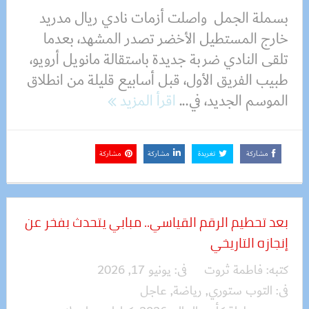
بسملة الجمل واصلت أزمات نادي ريال مدريد
خارج المستطيل الأخضر تصدر المشهد، بعدما
تلقى النادي ضربة جديدة باستقالة مانويل أرويو،
طبيب الفريق الأول، قبل أسابيع قليلة من انطلاق
الموسم الجديد، في...
اقرأ المزيد
مشاركة
تغريدة
مشاركة
مشاركة
بعد تحطيم الرقم القياسي.. مبابي يتحدث بفخر عن
إنجازه التاريخي
كتبه:
فاطمة ثروت
فى:
يونيو 17, 2026
فى:
التوب ستوري
,
رياضة
,
عاجل