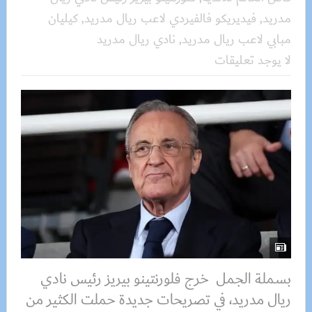
مدريد
,
فيديريكو فالفيردي لاعب ريال مدريد
,
كيليان
مبابي لاعب ريال مدريد
,
نادي ريال مدريد
لا يوجد تعليقات
بسملة الجمل خرج فلورنتينو بيريز رئيس نادي
ريال مدريد، في تصريحات جديدة حملت الكثير من