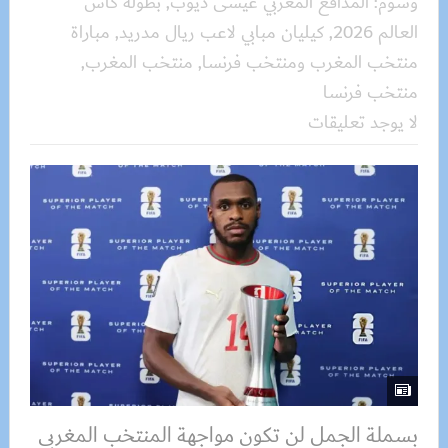
وسوم:
المدافع المغربي عيسى ديوب
,
بطولة كأس
العالم 2026
,
كيليان مبابي لاعب ريال مدريد
,
مباراة
منتخب المغرب ومنتخب فرنسا
,
منتخب المغرب
,
منتخب فرنسا
لا يوجد تعليقات
بسملة الجمل لن تكون مواجهة المنتخب المغربي