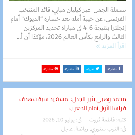
بسملة الجمل عبر كيليان مبابي، قائد المنتخب
الفرنسي، عن خيبة أمله بعد خسارة “الديوك” أمام
إنجلترا بنتيجة 6-4 في مباراة تحديد المركزين
الثالث والرابع بكأس العالم 2026، مؤكدًا أن أ...
اقرأ المزيد
مشاركة
تغريدة
مشاركة
مشاركة
محمد وهبي يثير الجدل: لمسة يد سبقت هدف
فرنسا الأول أمام المغرب
كتبه:
فاطمة ثروت
فى:
يوليو 10, 2026
فى:
التوب ستوري
,
رياضة
,
عاجل