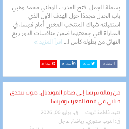
بسملة الجمل فتح المدرب الوطني محمد وهبي
باب الجدل مجددًا حول الهدف الأول الذي
استقبلته شباك المنتخب المغربي أمام فرنسا، في
المباراة التي جمعتهما ضمن منافسات الدور ربع
النهائي من بطولة كأس ا...
اقرأ المزيد
مشاركة
تغريدة
مشاركة
مشاركة
من زمالة فرنسا إلى صدام المونديال.. ديوب يتحدى
مبابي في قمة المغرب وفرنسا
كتبه:
فاطمة ثروت
فى:
يوليو 06, 2026
فى:
التوب ستوري
,
رياضة
,
عاجل