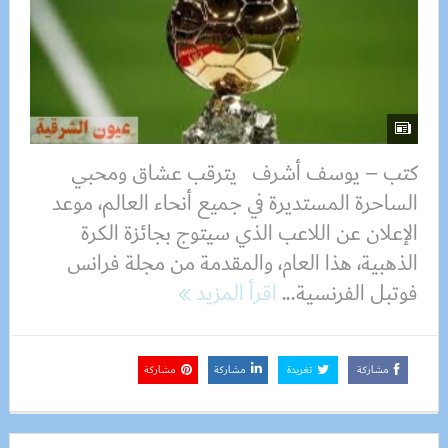
كتب – يوسف أشرف يترقب عشاق ومحبي
الساحرة المستديرة في جميع أنحاء العالم، موعد
الإعلان عن اللاعب الذي سيتوج بجائزة الكرة
الذهبية، هذا العام، والمقدمة من مجلة فرانس
فوتبل الفرنسية...
اقرأ المزيد
مشاركة
تغريدة
مشاركة
مشاركة