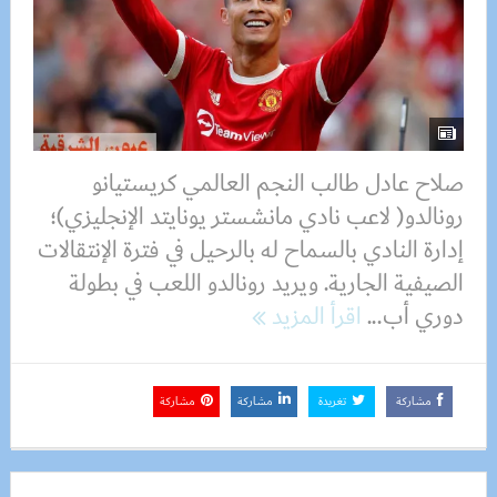
صلاح عادل طالب النجم العالمي كريستيانو
رونالدو( لاعب نادي مانشستر يونايتد الإنجليزي)؛
إدارة النادي بالسماح له بالرحيل في فترة الإنتقالات
الصيفية الجارية. ويريد رونالدو اللعب في بطولة
دوري أب...
اقرأ المزيد
مشاركة
تغريدة
مشاركة
مشاركة