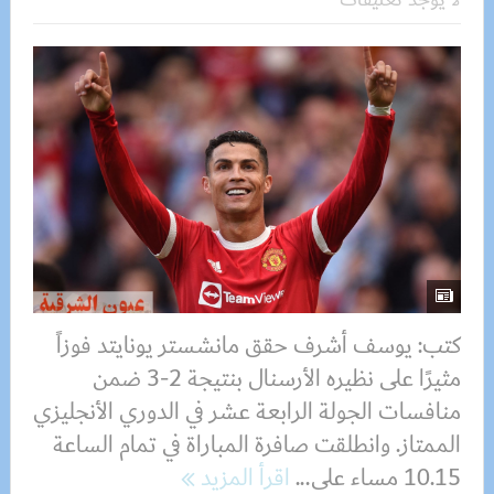
كتب: يوسف أشرف حقق مانشستر يونايتد فوزاً
مثيرًا على نظيره الأرسنال بنتيجة 2-3 ضمن
منافسات الجولة الرابعة عشر في الدوري الأنجليزي
الممتاز. وانطلقت صافرة المباراة في تمام الساعة
10.15 مساء على...
اقرأ المزيد