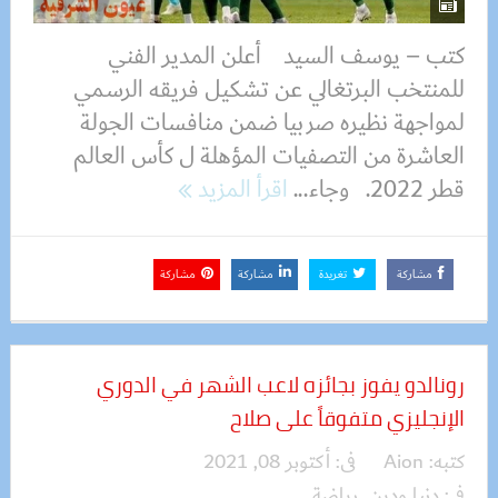
كتب – يوسف السيد أعلن المدير الفني
للمنتخب البرتغالي عن تشكيل فريقه الرسمي
لمواجهة نظيره صربيا ضمن منافسات الجولة
العاشرة من التصفيات المؤهلة ل كأس العالم
قطر 2022. وجاء...
اقرأ المزيد
مشاركة
تغريدة
مشاركة
مشاركة
رونالدو يفوز بجائزه لاعب الشهر في الدوري
الإنجليزي متفوقاً على صلاح
كتبه:
Aion
فى:
أكتوبر 08, 2021
فى:
دنيا ودين
,
رياضة