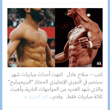
كتب – صلاح عادل انتهت أحداث مباريات شهر
سبتمبر في الدوري الإنجليزي الممتاز “البريميرليج”
والذي شهد العديد من المواجهات النارية، ولُعبت
ثلاثة مباريات فقط. وقدم...
اقرأ المزيد