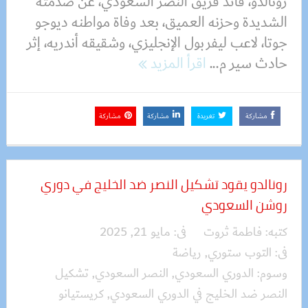
رونالدو، قائد فريق النصر السعودي، عن صدمته
الشديدة وحزنه العميق، بعد وفاة مواطنه ديوجو
جوتا، لاعب ليفربول الإنجليزي، وشقيقه أندريه، إثر
حادث سير م...
اقرأ المزيد
مشاركة
تغريدة
مشاركة
مشاركة
رونالدو يقود تشكيل النصر ضد الخليج في دوري
روشن السعودي
كتبه:
فاطمة ثروت
فى:
مايو 21, 2025
فى:
التوب ستوري
,
رياضة
وسوم:
الدوري السعودي
,
النصر السعودي
,
تشكيل
النصر ضد الخليج في الدوري السعودي
,
كريستيانو