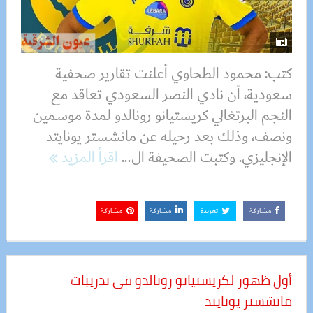
كتب: محمود الطحاوي أعلنت تقارير صحفية
سعودية، أن نادي النصر السعودي تعاقد مع
النجم البرتغالي كريستيانو رونالدو لمدة موسمين
ونصف، وذلك بعد رحيله عن مانشستر يونايتد
الإنجليزي. وكتبت الصحيفة ال...
اقرأ المزيد
مشاركة
تغريدة
مشاركة
مشاركة
أول ظهور لكريستيانو رونالدو فى تدريبات
مانشستر يونايتد