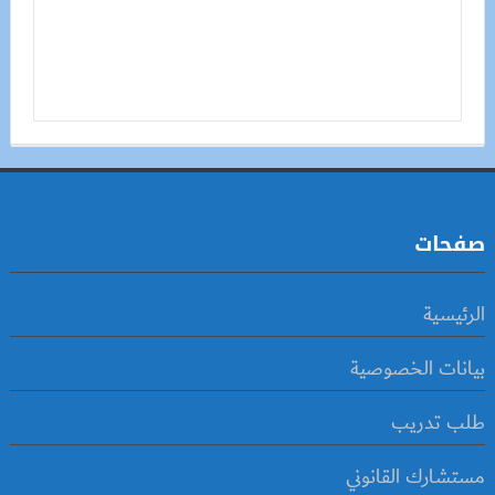
صفحات
الرئيسية
بيانات الخصوصية
طلب تدريب
مستشارك القانوني