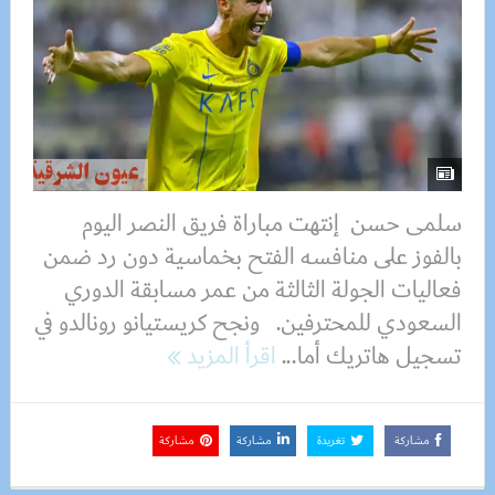
سلمى حسن إنتهت مباراة فريق النصر اليوم
بالفوز على منافسه الفتح بخماسية دون رد ضمن
فعاليات الجولة الثالثة من عمر مسابقة الدوري
السعودي للمحترفين. ونجح كريستيانو رونالدو في
تسجيل هاتريك أما...
اقرأ المزيد
مشاركة
تغريدة
مشاركة
مشاركة