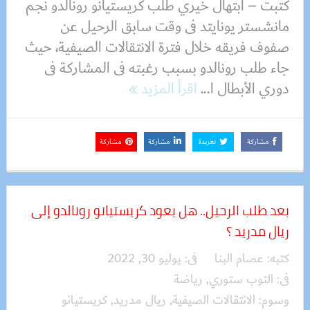
كتبت – ابتهال خيري طلب كريستيانو رونالدو نجم
مانشستر يونايتد فى وقت سابق الرحيل عن
صفوف فريقه خلال فترة الانتقالات الصيفية، حيث
جاء طلب رونالدو بسبب رغبته فى المشاركة فى
دوري الأبطال ا...
اقرأ المزيد
مشاركة
تغريدة
مشاركة
مشاركة
بعد طلب الرحيل.. هل يعود كريستيانو رونالدو إلى
ريال مدريد ؟
كتبه:
عصام البنا
فى:
يوليو 30, 2022
فى:
التوب ستوري
,
رياضة
وسوم:
الانتقالات الصيفية
,
ريال مدريد
,
كريستيانو