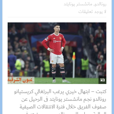
رونالدو
,
مانشستر يونايتد
لا يوجد تعليقات
كتبت – ابتهال خيري يرغب البرتغالي كريستيانو
رونالدو نجم مانشستر يونايتد فى الرحيل عن
صفوف الفريق خلال فترة الانتقالات الصيفية