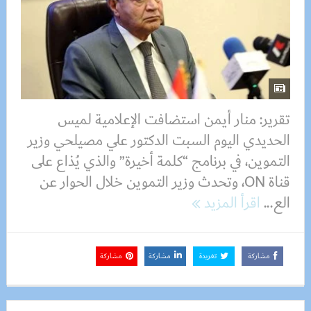
تقرير: منار أيمن استضافت الإعلامية لميس
الحديدي اليوم السبت الدكتور علي مصيلحي وزير
التموين، في برنامج “كلمة أخيرة” والذي يُذاع على
قناة ON، وتحدث وزير التموين خلال الحوار عن
الع...
اقرأ المزيد
مشاركة
تغريدة
مشاركة
مشاركة