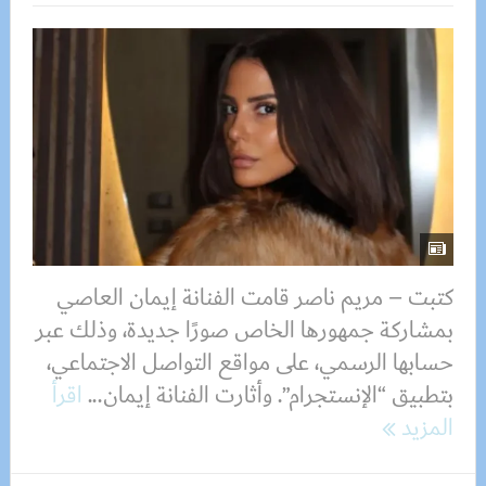
كتبت – مريم ناصر قامت الفنانة إيمان العاصي
بمشاركة جمهورها الخاص صورًا جديدة، وذلك عبر
حسابها الرسمي، على مواقع التواصل الاجتماعي،
بتطبيق “الإنستجرام”. وأثارت الفنانة إيمان...
اقرأ
المزيد