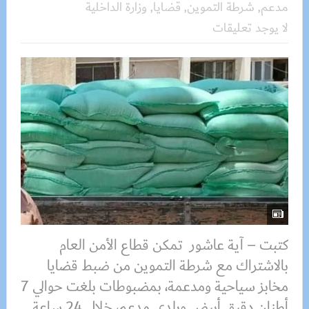
مدعم
,
شرطة التموين
,
قضايا
,
وزارة الداخلية
لا يوجد تعليقات
كتبت – آية عاشور تمكن قطاع الأمن العام
بالاشتراك مع شرطة التموين من ضبط قضايا
مخابز سياحية ومدعمة، بمضبوطات بلغت حوالي 7
أطنان دقيق أبيض وبلدي مدعم، خلال 24 ساعة.