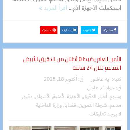
استكملت الأجهزة الأم...
اقرأ المزيد
مشاركة
تغريدة
مشاركة
مشاركة
الأمن العام يضبط 8 أطنان من الدقيق الأبيض
المدعم خلال 24 ساعة
كتبه:
ايه عاشور
فى:
أكتوبر 18, 2025
فى:
حوادث
,
عاجل
وسوم:
أخبار الدقيق
,
الأجهزة الأمنية
,
الأسواق
,
دقيق
مدعم
,
شرطة التموين
,
قضايا
,
وزارة الداخلية
لا يوجد تعليقات