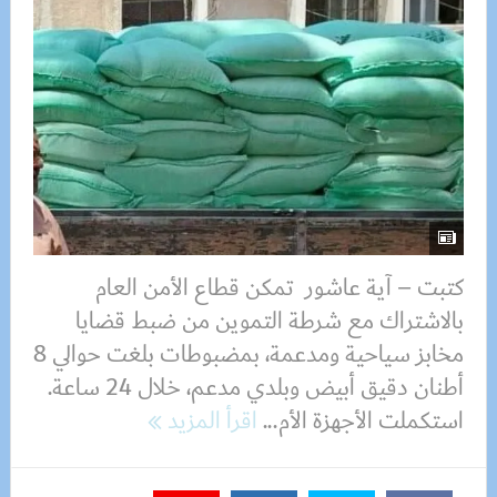
كتبت – آية عاشور تمكن قطاع الأمن العام
بالاشتراك مع شرطة التموين من ضبط قضايا
مخابز سياحية ومدعمة، بمضبوطات بلغت حوالي 8
أطنان دقيق أبيض وبلدي مدعم، خلال 24 ساعة.
استكملت الأجهزة الأم...
اقرأ المزيد