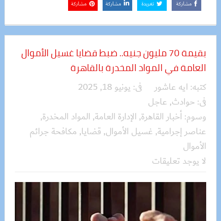
مشاركة
تغريدة
مشاركة
مشاركة
بقيمة 70 مليون جنيه.. ضبط قضايا غسيل الأموال
العامة في المواد المخدرة بالقاهرة
كتبه:
ايه عاشور
فى:
يونيو 18, 2025
فى:
حوادث
,
عاجل
وسوم:
أخبار القاهرة
,
الإدارة العامة
,
المواد المخدرة
,
عناصر إجرامية
,
غسيل الأموال
,
قضايا
,
مكافحة جرائم
الأموال
لا يوجد تعليقات