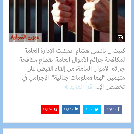
كتبت _ نانسي هشام تمكنت الإدارة العامة
لمكافحة جرائم الأموال العامة، بقطاع مكافحة
جرائم الأموال العامة، من إلقاء القبض على
متهمين “لهما معلومات جنائية”، الإجرامي في
تخصص الإ...
اقرأ المزيد
مشاركة
تغريدة
مشاركة
مشاركة