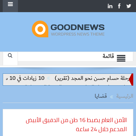
قائمة
ة حسام حسن نحو المجد (تقرير)
10 زيادات في 10 سنوات.. هل حان الوقت لرفع دعم البنزين نهائيا؟
 مفتاح بناء السلام وتحقيق التنمية المستدامة
الرئيسية
قضايا
الأمن العام يضبط 16 طن من الدقيق الأبيض
المدعم خلال 24 ساعة