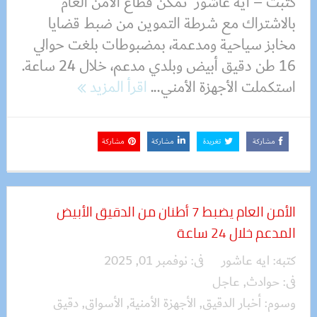
كتبت – آية عاشور تمكن قطاع الأمن العام
بالاشتراك مع شرطة التموين من ضبط قضايا
مخابز سياحية ومدعمة، بمضبوطات بلغت حوالي
16 طن دقيق أبيض وبلدي مدعم، خلال 24 ساعة.
استكملت الأجهزة الأمني...
اقرأ المزيد
مشاركة
تغريدة
مشاركة
مشاركة
الأمن العام يضبط 7 أطنان من الدقيق الأبيض
المدعم خلال 24 ساعة
كتبه:
ايه عاشور
فى:
نوفمبر 01, 2025
فى:
حوادث
,
عاجل
وسوم:
أخبار الدقيق
,
الأجهزة الأمنية
,
الأسواق
,
دقيق