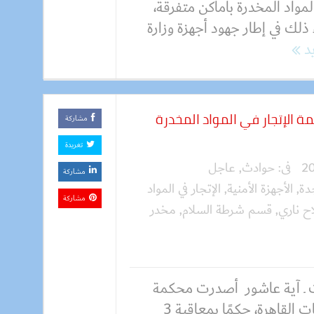
مواد المخدرة بأماكن متفرقة،
ذلك في إطار جهود أجهزة وزارة
يد
 3 عاطلين بتهمة الإتجار في المواد المخدرة
مشاركة
تغريدة
فى:
حوادث
,
عاجل
مشاركة
دة
,
الأجهزة الأمنية
,
الإتجار في المواد
مشاركة
ح ناري
,
قسم شرطة السلام
,
مخدر
 ـ آية عاشور أصدرت محكمة
جنايات القاهرة، حكمًا بمعاقبة 3