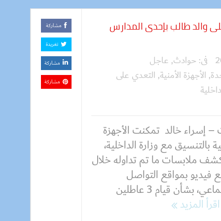
 على والد طالب بإحدى المدارس
مشاركة
تغريدة
فى:
حوادث
,
عاجل
مشاركة
دة
,
الأجهزة الأمنية
,
التعدي على
مشاركة
داخلية
 – إسراء خالد تمكنت الأجهزة
ية بالتنسيق مع وزارة الداخلية،
شف ملابسات ما تم تداوله خلال
 فيديو بمواقع التواصل
الإجتماعي، بشأن قيام 3 عاطلين
اقرأ المزيد