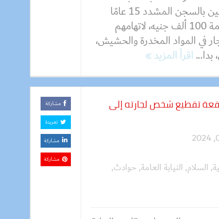
عاطلين بالسجن المشدد 15 عامًا
وغرامة 100 ألف جنيه، لاتهامهم
جار في المواد المخدرة والحشيش،
بدا...
اقرأ المزيد
اقعة تقطيع شخص لجارته إلى
مشاركة
تغريدة
مشاركة
مشاركة
ة
,
السلام
,
النيابة العامة
,
حوادث
,