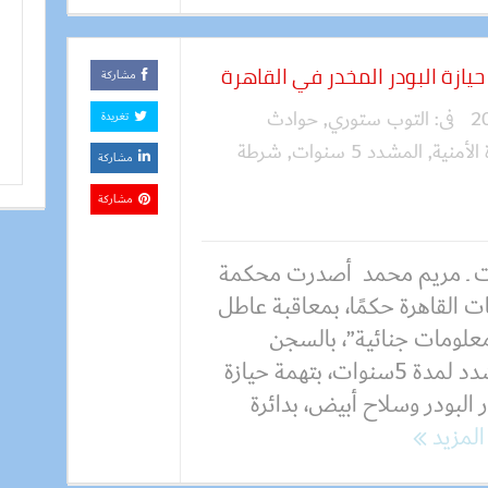
مشاركة
فى:
التوب ستوري
,
حوادث
تغريدة
 الأمنية
,
المشدد 5 سنوات
,
شرطة
مشاركة
مشاركة
 ـ مريم محمد أصدرت محكمة
ت القاهرة حكمًا، بمعاقبة عاطل
معلومات جنائية”، بالسجن
المشدد لمدة 5سنوات، بتهمة حيازة
البودر وسلاح أبيض، بدائرة
 المزيد