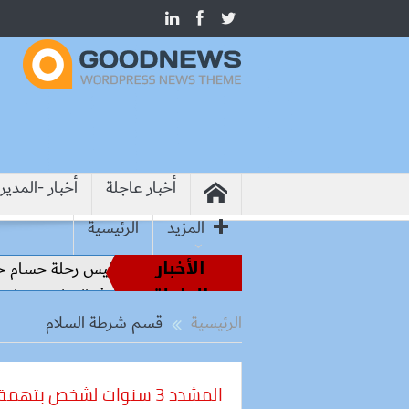
أخبار عاجلة
أخبار -المدير
المزيد
الرئيسية
الأخبار
اطير الملاعب إلى قيادة الفراعنة.. كواليس رحلة حسام حسن نحو ا
العاجلة
روشيما.. وزير التعليم: التعاون الدولي في التعليم مفتاح بناء السل
الرئيسية
قسم شرطة السلام
المشدد 3 سنوات لشخص بتهمة حيازة أسلحة بدون ترخيص