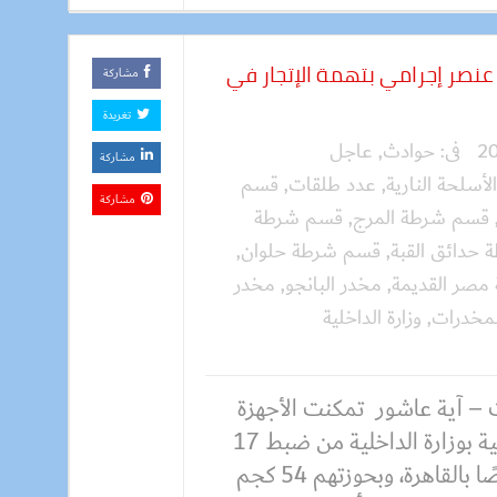
قيمة 37 مليون جنيه.. ضبط 17 عنصر إجرامي بتهمة الإتجار في
مشاركة
تغريدة
فى:
حوادث
,
عاجل
مشاركة
الأسلحة النارية
,
عدد طلقات
,
قسم
مشاركة
قسم شرطة المرج
,
قسم شرطة
حدائق القبة
,
قسم شرطة حلوان
,
صر القديمة
,
مخدر البانجو
,
مخدر
لمخدرات
,
وزارة الداخلية
 – آية عاشور تمكنت الأجهزة
الأمنية بوزارة الداخلية من ضبط 17
شخصًا بالقاهرة، وبحوزتهم 54 كجم