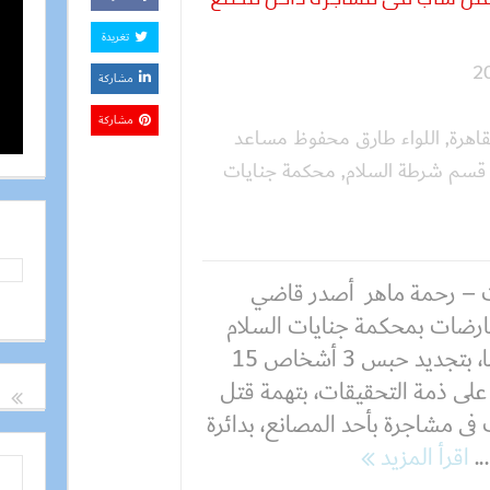
تغريدة
مشاركة
مشاركة
قاهرة
,
اللواء طارق محفوظ مساعد
قسم شرطة السلام
,
محكمة جنايات
 – رحمة ماهر أصدر قاضي
ارضات بمحكمة جنايات السلام
حكمًا، بتجديد حبس 3 أشخاص 15
 على ذمة التحقيقات، بتهمة قتل
فى مشاجرة بأحد المصانع، بدائرة
..
اقرأ المزيد