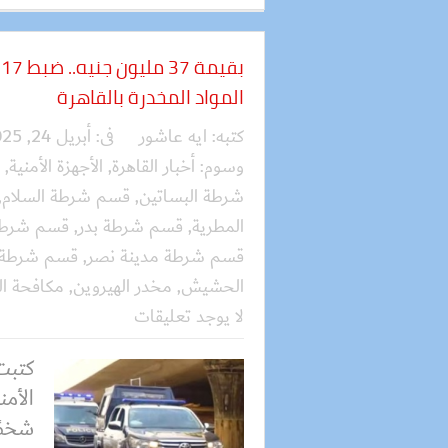
ب
المواد المخدرة بالقاهرة
كتبه:
ايه عاشور
فى:
أبريل 24, 2025
وسوم:
أخبار القاهرة
,
الأجهزة الأمنية
,
شرطة البساتين
,
قسم شرطة السلام
,
المطرية
,
قسم شرطة بدر
,
قسم شرطة 
قسم شرطة مدينة نصر
,
قسم شرطة م
الحشيش
,
مخدر الهيروين
,
مكافحة ا
لا يوجد تعليقات
كتبت