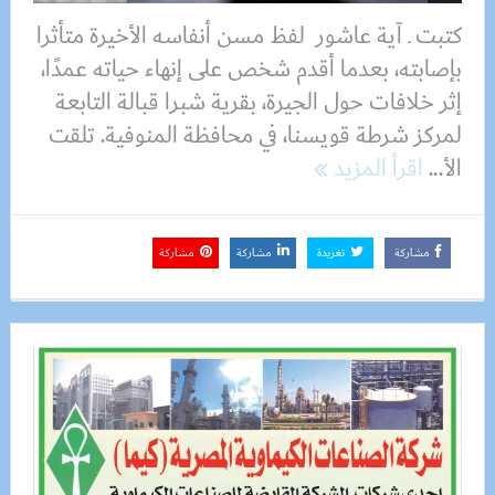
كتبت ـ آية عاشور لفظ مسن أنفاسه الأخيرة متأثرا
بإصابته، بعدما أقدم شخص على إنهاء حياته عمدًا،
إثر خلافات حول الجيرة، بقرية شبرا قبالة التابعة
لمركز شرطة قويسنا، في محافظة المنوفية. تلقت
الأ...
اقرأ المزيد
مشاركة
تغريدة
مشاركة
مشاركة