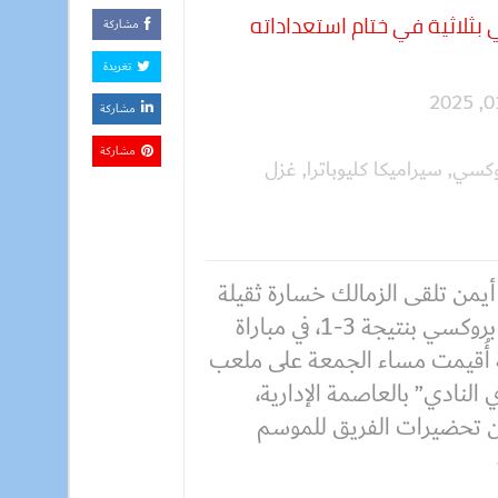
 بثلاثية في ختام استعداداته
مشاركة
تغريدة
مشاركة
مشاركة
وكسي
,
سيراميكا كليوباترا
,
غزل
أيمن تلقى الزمالك خسارة ثقيلة
أمام بروكسي بنتيجة 3-1، في مباراة
 أُقيمت مساء الجمعة على ملعب
 النادي” بالعاصمة الإدارية،
تحضيرات الفريق للموسم