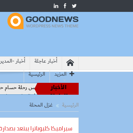
أخبار عاجلة
أخبار -المدير
المزيد
الرئيسية
الأخبار
طير الملاعب إلى قيادة الفراعنة.. كواليس رحلة حسام حسن نحو ال
العاجلة
وشيما.. وزير التعليم: التعاون الدولي في التعليم مفتاح بناء السلا
الرئيسية
غزل المحلة
سيراميكا كليوباترا يبتعد بصدار