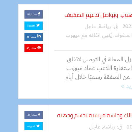
يهوب، ويواصل تدعيم الصفوف
مشاركة
فى:
رياضة
,
عاجل
تغريدة
الصفوف
,
يُنهي اتفاقه مع ميهوب
مشاركة
مشاركة
ل المحلة في التوصل لاتفاق
ستعارة اللاعب عماد ميهوب
عن الصفقة رسميًا خلال أيام
زيد
الك وجلسة مرتقبة تحسم وجهته
مشاركة
فى:
رياضة
,
عاجل
تغريدة