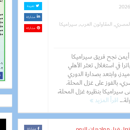
تغريدة
مشاركة
المصري
,
المقاولون العرب
,
سيراميكا
مشاركة
 أيمن نجح فريق سيراميكا
اترا في استغلال تعثر الأهلي
ميدز، وابتعد بصدارة الدوري
ي، بالفوز على غزل المحلة.
ى سيراميكا بنظيره غزل المحلة،
اقرأ المزيد
تعل قبل مواجهات اليوم
مشاركة