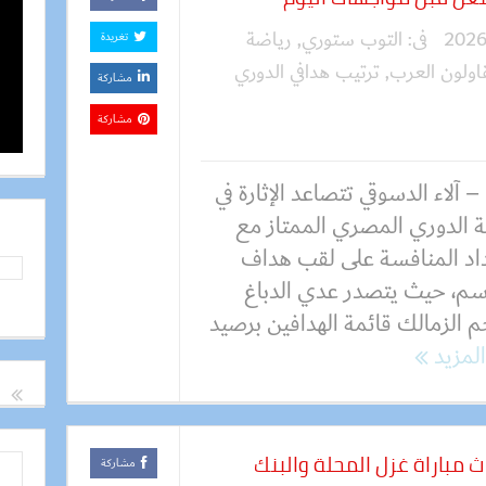
فى:
التوب ستوري
,
رياضة
تغريدة
اولون العرب
,
ترتيب هدافي الدوري
مشاركة
مشاركة
 آلاء الدسوقي تتصاعد الإثارة في
ة الدوري المصري الممتاز مع
اد المنافسة على لقب هداف
سم، حيث يتصدر عدي الدباغ
م الزمالك قائمة الهدافين برصيد
المزيد
 مباراة غزل المحلة والبنك
مشاركة