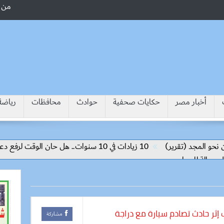
من 
أخبار مصر
حكايات صحفية
حوادث
محافظات
رياضة
المجد (تقرير)
10 زيادات في 10 سنوات.. هل حان الوقت لرفع دعم البنزين نهائيا؟
إثر حادث تصادم سيارة مع دراجة
مشاركة