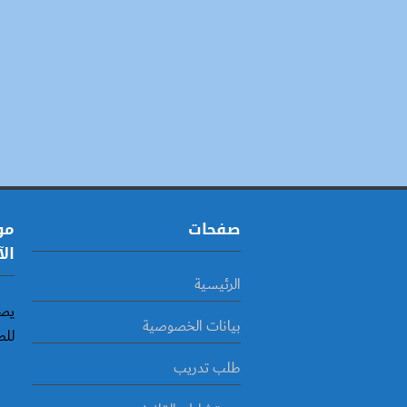
صفحات
مو
الآ
الرئيسية
يصد
بيانات الخصوصية
للط
طلب تدريب