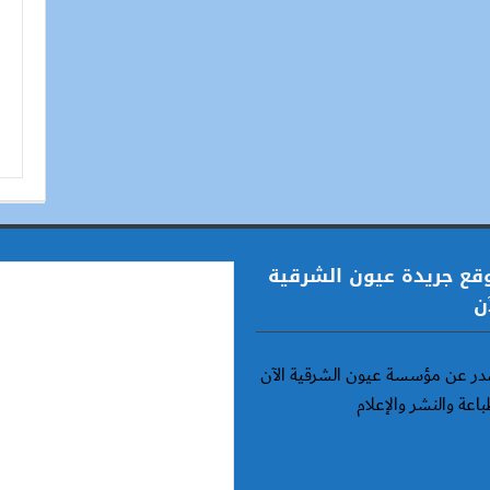
قع جريدة عيون الشرقية
ن
ر عن مؤسسة عيون الشرقية الآن
باعة والنشر والإعلام