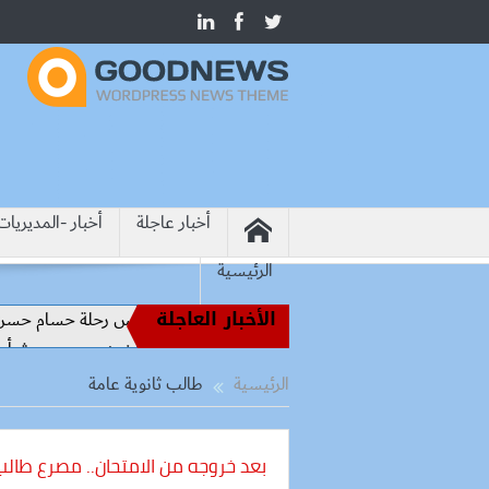
أخبار عاجلة
أخبار -المديريات
الرئيسية
الأخبار العاجلة
من أساطير الملاعب إلى قيادة الفراعنة.. كواليس رحلة حسام حسن نحو 
رسميًا.. محمد صلاح يرتدي الرقم 10 مع طرابزون سبور ويبعث أول رسالة للجماهير
الرئيسية
طالب ثانوية عامة
بعد خروجه من الامتحان.. مصرع طالب 