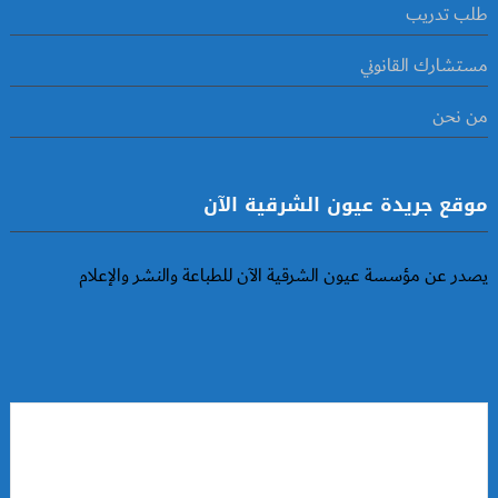
طلب تدريب
مستشارك القانوني
من نحن
موقع جريدة عيون الشرقية الآن
يصدر عن مؤسسة عيون الشرقية الآن للطباعة والنشر والإعلام