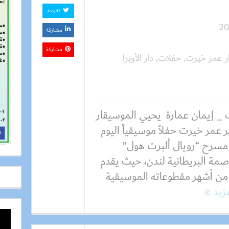
تغريدة
مشاركة
مشاركة
ر عمر خيرت
,
حفلات
,
دار الأوبرا
 _ إيمان عمارة يحيي الموسيقار
ر عمر خيرت حفلاً موسيقياً اليوم
مسرح “رويال ألبرت هول”
صمة البريطانية لندن، حيث يقدم
 من أشهر مقطوعاته الموسيقية
مزيد