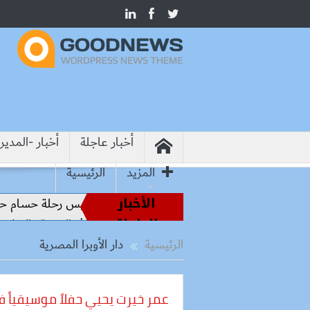
أخبار عاجلة
أخبار -المدير
المزيد
الرئيسية
الأخبار
طير الملاعب إلى قيادة الفراعنة.. كواليس رحلة حسام حسن نحو ال
العاجلة
تشاد تفتحان صفحة جديدة للشراكة في الصحة والنقل والتعليم وال
الرئيسية
دار الأوبرا المصرية
عمر خيرت يحيي حفلاً موسيقياً ف