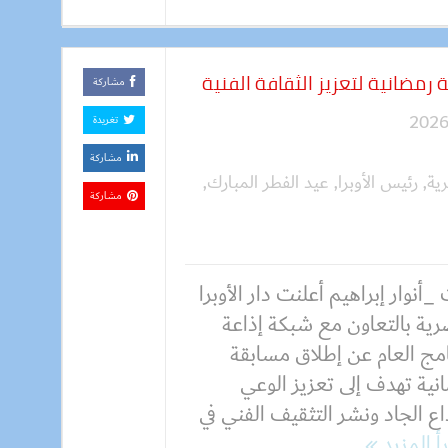
 رمضانية لتعزيز الثقافة الفنية
مشاركة
تغريدة
مشاركة
رية
,
رئيس الأوبرا
,
عيد الفطر المبارك
,
مشاركة
_أنوار إبراهيم أعلنت دار الأوبرا
رية بالتعاون مع شبكة إذاعة
امج العام عن إطلاق مسابقة
نية تهدف إلى تعزيز الوعي
داع الجاد ونشر التثقيف الفني في
أ المزيد