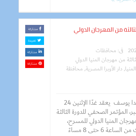
الثالثة من المهرجان الدولي
مشاركة
تغريدة
فى:
محافظات
مشاركة
لثالثة من مهرجان المنيا الدولي
مشاركة
لمنيا
,
دار الأوبرا المصرية
,
محافظة
روفيدا يوسف يعقد غدًا الإثنين 24
ر، المؤتمر الصحفي للدورة الثالثة
رجان المنيا الدولي للمسرح،
وذلك من الساعة 6 حتى 8 مساءً