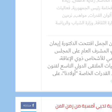
 الخاصة
,
رعاية الأطفال
,
ريادة
خامة رئيس الجمهورية
,
فعاليات
لوان القدرات
,
مواهب
,
نرمين
رة الثقافة
,
وزارة الشباب والرياضة
ن الجمل افتتحت الدكتورة إيمان
، المشرف العام على المجلس
مي للأشخاص ذوي الإعاقة،
ات الملتقى الدولي التاسع لفنون
لقدرات الخاصة “أولادنا”، على
ية تحيي أمسية من زمن الفن
مشاركة