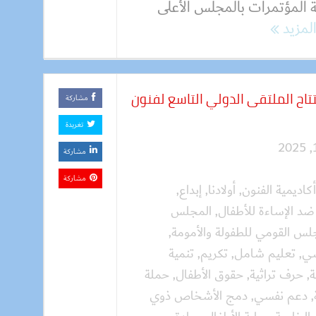
ة المؤتمرات بالمجلس الأعلى
المزيد
تاح الملتقى الدولي التاسع لفنون
مشاركة
تغريدة
مشاركة
مشاركة
أكاديمية الفنون
,
أولادنا
,
إبداع
,
 ضد الإساءة للأطفال
,
المجلس
لس القومي للطفولة والأمومة
,
سي
,
تعليم شامل
,
تكريم
,
تنمية
ة
,
حرف تراثية
,
حقوق الأطفال
,
حملة
,
دعم نفسي
,
دمج الأشخاص ذوي