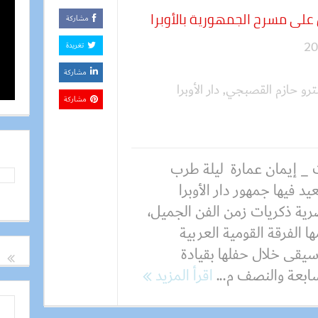
 على مسرح الجمهورية بالأوبرا
مشاركة
تغريدة
مشاركة
ترو حازم القصبجي
,
دار الأوبرا
مشاركة
 _ إيمان عمارة ليلة طرب
د فيها جمهور دار الأوبرا
رية ذكريات زمن الفن الجميل،
ا الفرقة القومية العربية
سيقى خلال حفلها بقيادة
ابعة والنصف م...
اقرأ المزيد